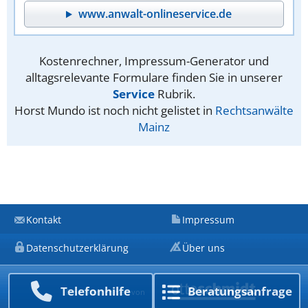
www.anwalt-onlineservice.de
Kostenrechner, Impressum-Generator und
alltagsrelevante Formulare finden Sie in unserer
Service
Rubrik.
Horst Mundo ist noch nicht gelistet in
Rechtsanwälte
Mainz
Kontakt
Impressum
Datenschutzerklärung
Über uns
Telefon­hilfe
Beratungs­anfrage
Ein Unternehmen von