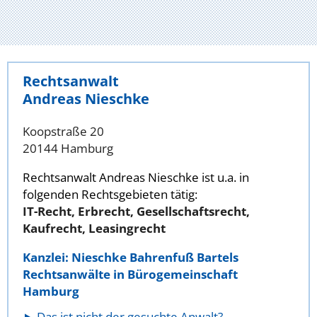
Rechtsanwalt
Andreas Nieschke
Koopstraße 20
20144 Hamburg
Rechtsanwalt Andreas Nieschke ist u.a. in
folgenden Rechtsgebieten tätig:
IT-Recht, Erbrecht, Gesellschaftsrecht,
Kaufrecht, Leasingrecht
Kanzlei: Nieschke Bahrenfuß Bartels
Rechtsanwälte in Bürogemeinschaft
Hamburg
Das ist nicht der gesuchte Anwalt?