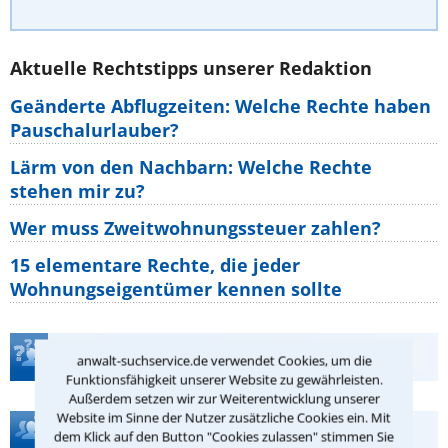
Aktuelle Rechtstipps unserer Redaktion
Geänderte Abflugzeiten: Welche Rechte haben
Pauschalurlauber?
Lärm von den Nachbarn: Welche Rechte
stehen mir zu?
Wer muss Zweitwohnungssteuer zahlen?
15 elementare Rechte, die jeder
Wohnungseigentümer kennen sollte
Teste Dein Rechtswissen
anwalt-suchservice.de verwendet Cookies, um die
Funktionsfähigkeit unserer Website zu gewährleisten.
Außerdem setzen wir zur Weiterentwicklung unserer
Website im Sinne der Nutzer zusätzliche Cookies ein. Mit
Hilfe bei Ihrer Anwaltsuche?
dem Klick auf den Button "Cookies zulassen" stimmen Sie