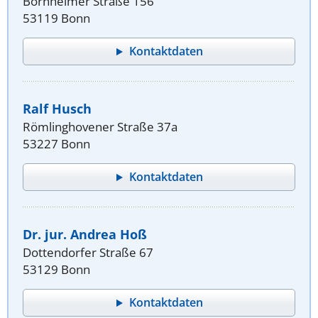
Bornheimer Straße 156
53119 Bonn
Kontaktdaten
Ralf Husch
Römlinghovener Straße 37a
53227 Bonn
Kontaktdaten
Dr. jur. Andrea Hoß
Dottendorfer Straße 67
53129 Bonn
Kontaktdaten