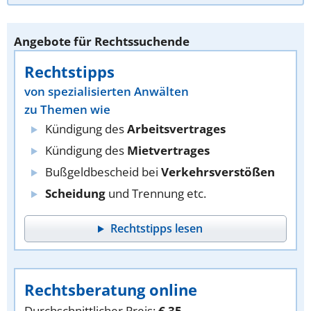
Angebote für Rechtssuchende
Rechtstipps
von spezialisierten Anwälten
zu Themen wie
Kündigung des
Arbeitsvertrages
Kündigung des
Mietvertrages
Bußgeldbescheid bei
Verkehrsverstößen
Scheidung
und Trennung etc.
Rechtstipps lesen
Rechtsberatung online
Durchschnittlicher Preis:
€ 35