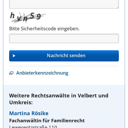
Bitte Sicherheitscode eingeben.
Anbieterkennzeichnung
Weitere Rechtsanwälte in Velbert und
Umkreis:
Martina Rösike
Fachanwältin für Familienrecht
Lewerentzstraße 110