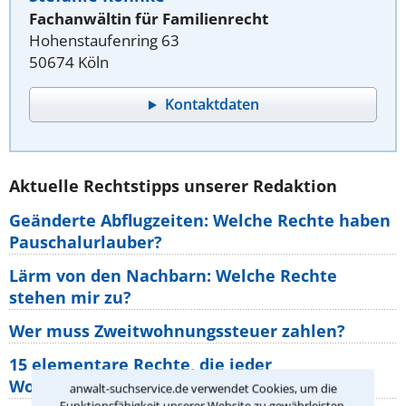
Fachanwältin für Familienrecht
Hohenstaufenring 63
50674 Köln
Kontaktdaten
Aktuelle Rechtstipps unserer Redaktion
Geänderte Abflugzeiten: Welche Rechte haben
Pauschalurlauber?
Lärm von den Nachbarn: Welche Rechte
stehen mir zu?
Wer muss Zweitwohnungssteuer zahlen?
15 elementare Rechte, die jeder
Wohnungseigentümer kennen sollte
anwalt-suchservice.de verwendet Cookies, um die
Funktionsfähigkeit unserer Website zu gewährleisten.