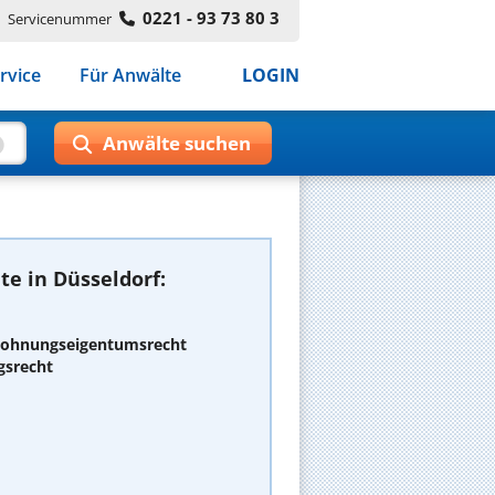
0221 - 93 73 80 3
Servicenummer
rvice
Für Anwälte
LOGIN
e in Düsseldorf:
 Wohnungseigentumsrecht
gsrecht