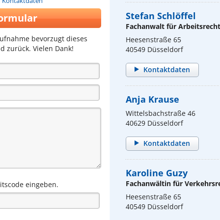
n Kontaktdaten
Stefan Schlöffel
ormular
Fachanwalt für Arbeitsrech
aufnahme bevorzugt dieses
Heesenstraße 65
d zurück. Vielen Dank!
40549 Düsseldorf
Kontaktdaten
Anja Krause
Wittelsbachstraße 46
40629 Düsseldorf
Kontaktdaten
Karoline Guzy
Fachanwältin für Verkehrsr
eitscode eingeben.
Heesenstraße 65
40549 Düsseldorf