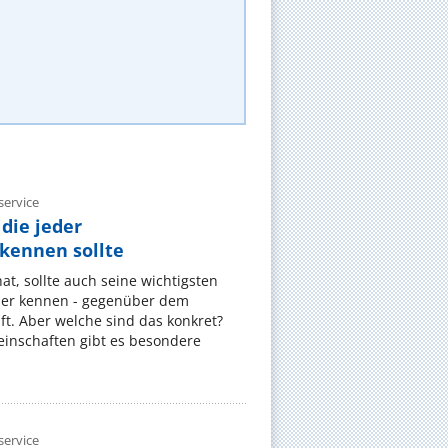
ervice
die jeder
ennen sollte
, sollte auch seine wichtigsten
er kennen - gegenüber dem
t. Aber welche sind das konkret?
nschaften gibt es besondere
ervice