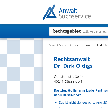
Rechtsgebiet
z.B. Arbeitsrec
Anwalt-Suche
Rechtsanwalt Dr. Dirk Old
Rechtsanwalt
Dr. Dirk Oldigs
Goltsteinstraße 14
40211 Düsseldorf
Kanzlei: Hoffmann Liebs Partne
mbB Düsseldorf
Das ist nicht der gesuchte Anwalt?