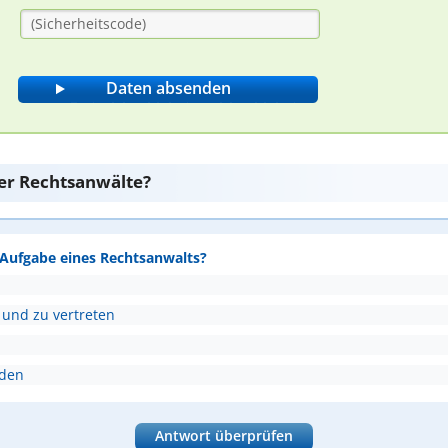
er Rechtsanwälte?
e Aufgabe eines Rechtsanwalts?
 und zu vertreten
nden
Antwort überprüfen