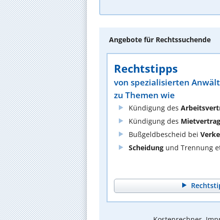
Angebote für Rechtssuchende
Rechtstipps
von spezialisierten Anwäl
zu Themen wie
Kündigung des
Arbeitsvert
Kündigung des
Mietvertra
Bußgeldbescheid bei
Verke
Scheidung
und Trennung et
Rechtsti
Kostenrechner, Impr