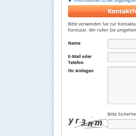
Informationen zu den angezeigte
Kontaktf
Bitte verwenden Sie zur Kontakt
Formular. Wir rufen Sie umgehen
Name
E-Mail oder
Telefon
Ihr Anliegen
Bitte Sicherh