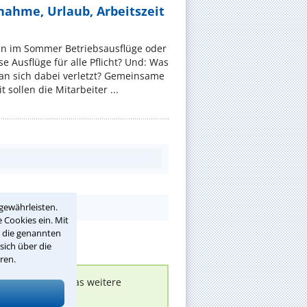
nahme, Urlaub, Arbeitszeit
en im Sommer Betriebsausflüge oder
e Ausflüge für alle Pflicht? Und: Was
an sich dabei verletzt? Gemeinsame
 sollen die Mitarbeiter ...
gewährleisten.
 Cookies ein. Mit
r die genannten
sich über die
ren.
nen melden, um das weitere