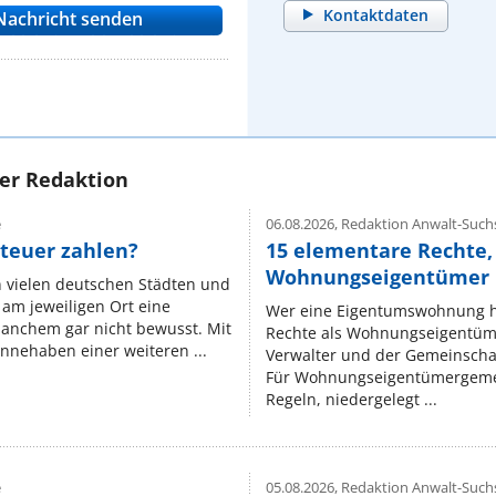
Kontaktdaten
rer Redaktion
e
06.08.2026,
Redaktion Anwalt-Suchs
teuer zahlen?
15 elementare Rechte, 
Wohnungseigentümer k
n vielen deutschen Städten und
am jeweiligen Ort eine
Wer eine Eigentumswohnung hat
manchem gar nicht bewusst. Mit
Rechte als Wohnungseigentüm
nnehaben einer weiteren ...
Verwalter und der Gemeinschaf
Für Wohnungseigentümergemei
Regeln, niedergelegt ...
e
05.08.2026,
Redaktion Anwalt-Suchs