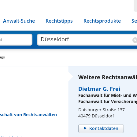
Anwalt-Suche
Rechtstipps
Rechtsprodukte
Se
ht
igs
Weitere Rechtsanwält
Dietmar G. Frei
Fachanwalt für Miet- und
Fachanwalt für Versicherun
Duisburger Straße 137
rschaft von Rechtsanwälten
40479 Düsseldorf
Kontaktdaten