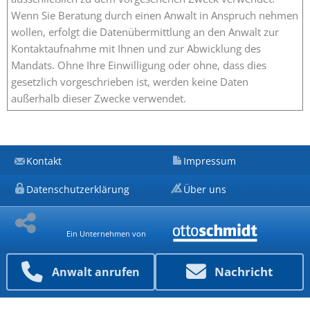
Wenn Sie Beratung durch einen Anwalt in Anspruch nehmen
wollen, erfolgt die Datenübermittlung an den Anwalt zur
Kontaktaufnahme mit Ihnen und zur Abwicklung des
Mandats. Ohne Ihre Einwilligung oder ohne, dass dies
gesetzlich vorgeschrieben ist, werden keine Daten
außerhalb dieser Zwecke verwendet.
Kontakt
Impressum
Datenschutzerklärung
Über uns
Ein Unternehmen von
Nachricht
Anwalt anrufen