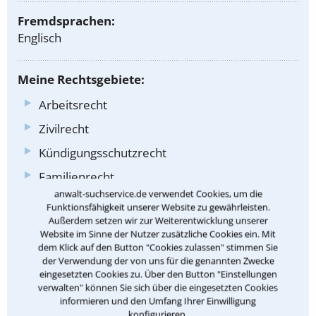
Fremdsprachen:
Englisch
Meine Rechtsgebiete:
Arbeitsrecht
Zivilrecht
Kündigungsschutzrecht
Familienrecht
anwalt-suchservice.de verwendet Cookies, um die
Scheidungsrecht
Funktionsfähigkeit unserer Website zu gewährleisten.
Außerdem setzen wir zur Weiterentwicklung unserer
Sorgerecht
Website im Sinne der Nutzer zusätzliche Cookies ein. Mit
Umgangsrecht
dem Klick auf den Button "Cookies zulassen" stimmen Sie
der Verwendung der von uns für die genannten Zwecke
Forderungseinzugsrecht
eingesetzten Cookies zu. Über den Button "Einstellungen
verwalten" können Sie sich über die eingesetzten Cookies
Zwangsvollstreckungsrecht
informieren und den Umfang Ihrer Einwilligung
konfigurieren.