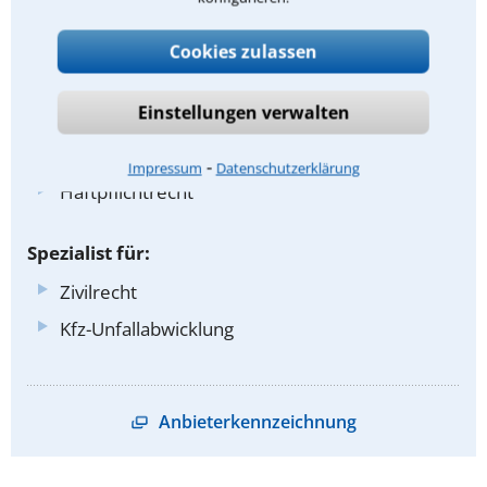
Verkehrsunfallrecht
Verkehrsrecht
Cookies zulassen
Werkvertragsrecht
Einstellungen verwalten
Vertragsrecht
Sportrecht
⁃
Impressum
Datenschutzerklärung
Haftpflichtrecht
Spezialist für:
Zivilrecht
Kfz-Unfallabwicklung
Anbieterkennzeichnung