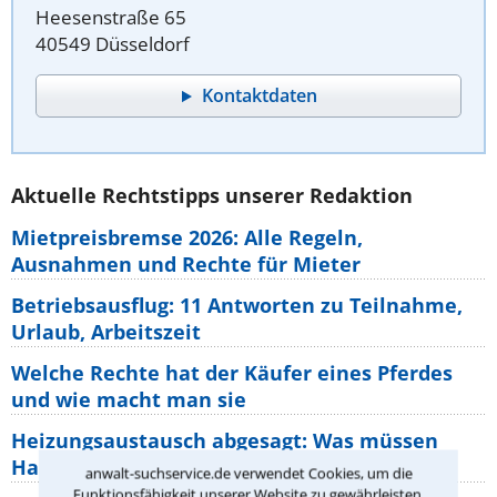
Heesenstraße 65
40549 Düsseldorf
Kontaktdaten
Aktuelle Rechtstipps unserer Redaktion
Mietpreisbremse 2026: Alle Regeln,
Ausnahmen und Rechte für Mieter
Betriebsausflug: 11 Antworten zu Teilnahme,
Urlaub, Arbeitszeit
Welche Rechte hat der Käufer eines Pferdes
und wie macht man sie
Heizungsaustausch abgesagt: Was müssen
Hauseigentümer jetzt zum Thema
anwalt-suchservice.de verwendet Cookies, um die
Funktionsfähigkeit unserer Website zu gewährleisten.