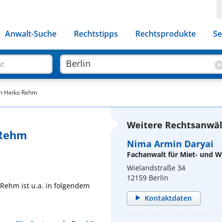
Anwalt-Suche
Rechtstipps
Rechtsprodukte
Se
ht
an Heiko Rehm
Weitere Rechtsanwält
 Rehm
Nima Armin Daryai
Fachanwalt für Miet- und
Wielandstraße 34
12159 Berlin
 Rehm ist u.a. in folgendem
Kontaktdaten