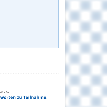
ervice
tworten zu Teilnahme,