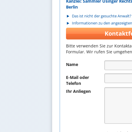
Kanzlei: Sammler Usinger Recht
Berlin
Das ist nicht der gesuchte Anwalt?
Informationen zu den angezeigte
Kontaktf
Bitte verwenden Sie zur Kontakt
Formular. Wir rufen Sie umgehen
Name
E-Mail oder
Telefon
Ihr Anliegen