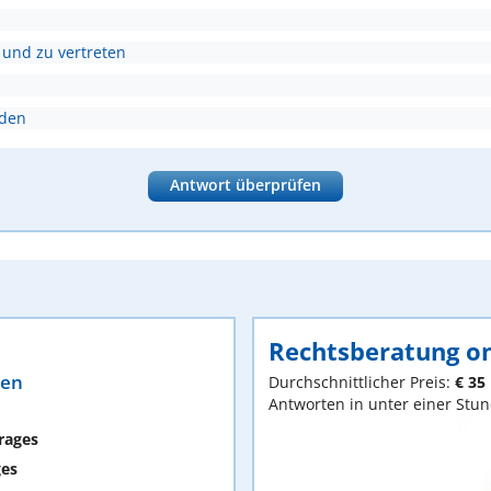
 und zu vertreten
nden
Antwort überprüfen
Rechtsberatung on
ten
Durchschnittlicher Preis:
€ 35
Antworten in unter einer Stu
rages
ges