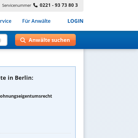
0221 - 93 73 80 3
Servicenummer
rvice
Für Anwälte
LOGIN
e in Berlin:
 Wohnungseigentumsrecht