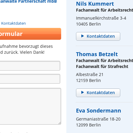
sanwälte Partnerschaft mbB
Nils Kummert
Fachanwalt für Arbeitsrech
Immanuelkirchstraße 3-4
n Kontaktdaten
10405 Berlin
ormular
Kontaktdaten
aufnahme bevorzugt dieses
d zurück. Vielen Dank!
Thomas Betzelt
Fachanwalt für Arbeitsrech
Fachanwalt für Strafrecht
Albestraße 21
12159 Berlin
Kontaktdaten
Eva Sondermann
Germaniastraße 18-20
12099 Berlin