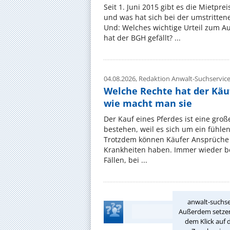
Seit 1. Juni 2015 gibt es die Mietpre
und was hat sich bei der umstritte
Und: Welches wichtige Urteil zum A
hat der BGH gefällt? ...
04.08.2026,
Redaktion Anwalt-Suchservic
Welche Rechte hat der Käu
wie macht man sie
Der Kauf eines Pferdes ist eine groß
bestehen, weil es sich um ein fühl
Trotzdem können Käufer Ansprüche
Krankheiten haben. Immer wieder be
Fällen, bei ...
anwalt-suchse
Außerdem setzen 
dem Klick auf 