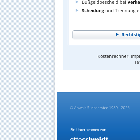
Bußgeldbescheid bei
Verke
Scheidung
und Trennung et
Rechtsti
Kostenrechner, Impr
Dr
© Anwalt-Suchservice 1989 - 2026
Ein Unternehmen von