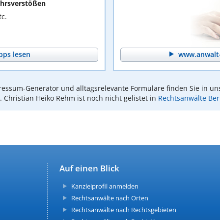
hrsverstößen
c.
pps lesen
www.anwalt-
essum-Generator und alltagsrelevante Formulare finden Sie in un
. Christian Heiko Rehm ist noch nicht gelistet in
Rechtsanwälte Ber
Auf einen Blick
Kanzleiprofil anmelden
Rechtsanwälte nach Orten
Rechtsanwälte nach Rechtsgebieten