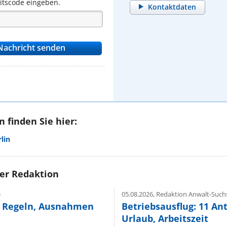
eitscode eingeben.
Kontaktdaten
 finden Sie hier:
lin
rer Redaktion
e
05.08.2026,
Redaktion Anwalt-Suchs
e Regeln, Ausnahmen
Betriebsausflug: 11 An
Urlaub, Arbeitszeit