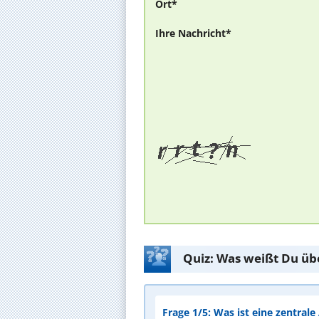
Ort*
Ihre Nachricht*
Quiz: Was weißt Du üb
Frage 1/5: Was ist eine zentral