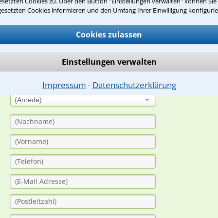
setzten Cookies zu. Über den Button "Einstellungen verwalten" können Sie 
gesetzten Cookies informieren und den Umfang Ihrer Einwilligung konfigurie
suche?
Cookies zulassen
ge
Einstellungen verwalten
ern. Anschließend werden sich spezialisierte Rechtsanwälte bei Ih
dung durch einen Anwalt ist für Sie kostenlos.
Impressum
Datenschutzerklärung
⁃
(Anrede)