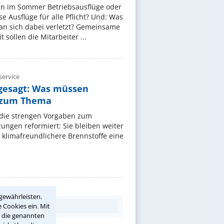
en im Sommer Betriebsausflüge oder
e Ausflüge für alle Pflicht? Und: Was
an sich dabei verletzt? Gemeinsame
 sollen die Mitarbeiter ...
ervice
gesagt: Was müssen
 zum Thema
t die strengen Vorgaben zum
ungen reformiert: Sie bleiben weiter
 klimafreundlichere Brennstoffe eine
gewährleisten.
 Cookies ein. Mit
r die genannten