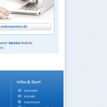
onlineservice.de
serer
Service
Rubrik.
lin
Infos & Start
Startseite
Kontakt
Impressum