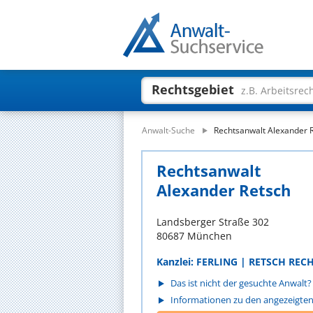
Rechtsgebiet
z.B. Arbeitsrec
Anwalt-Suche
Rechtsanwalt Alexander 
Rechtsanwalt
Alexander Retsch
Landsberger Straße 302
80687 München
Kanzlei: FERLING | RETSCH R
Das ist nicht der gesuchte Anwalt?
Informationen zu den angezeigte