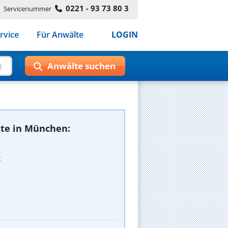
0221 - 93 73 80 3
Servicenummer
rvice
Für Anwälte
LOGIN
te in München:
t