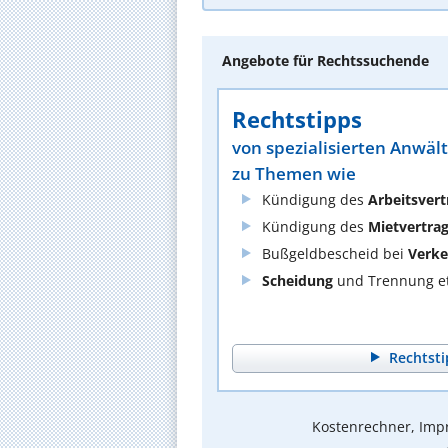
Angebote für Rechtssuchende
Rechtstipps
von spezialisierten Anwäl
zu Themen wie
Kündigung des
Arbeitsvert
Kündigung des
Mietvertra
Bußgeldbescheid bei
Verke
Scheidung
und Trennung et
Rechtsti
Kostenrechner, Impr