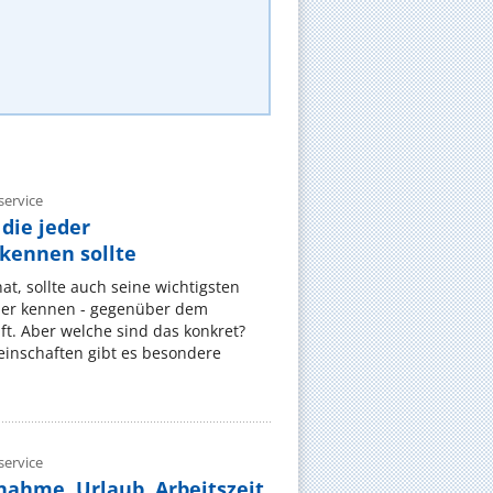
ervice
die jeder
ennen sollte
, sollte auch seine wichtigsten
er kennen - gegenüber dem
t. Aber welche sind das konkret?
nschaften gibt es besondere
ervice
nahme, Urlaub, Arbeitszeit