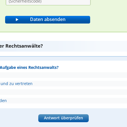
er Rechtsanwälte?
e Aufgabe eines Rechtsanwalts?
 und zu vertreten
nden
Antwort überprüfen