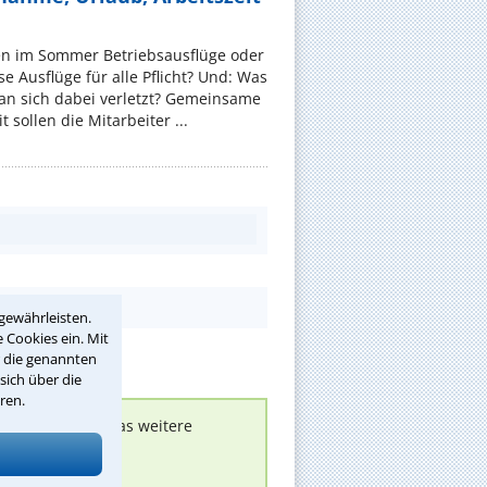
en im Sommer Betriebsausflüge oder
e Ausflüge für alle Pflicht? Und: Was
an sich dabei verletzt? Gemeinsame
 sollen die Mitarbeiter ...
gewährleisten.
 Cookies ein. Mit
r die genannten
sich über die
ren.
nen melden, um das weitere