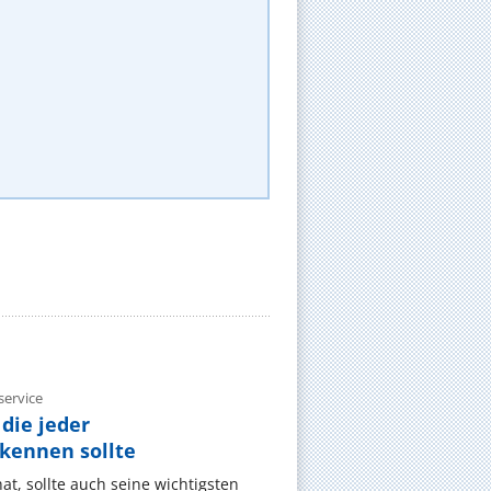
ervice
die jeder
ennen sollte
, sollte auch seine wichtigsten