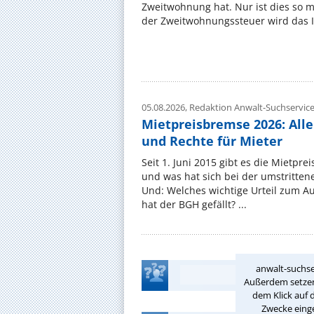
Zweitwohnung hat. Nur ist dies so 
der Zweitwohnungssteuer wird das I
05.08.2026,
Redaktion Anwalt-Suchservic
Mietpreisbremse 2026: All
und Rechte für Mieter
Seit 1. Juni 2015 gibt es die Mietpre
und was hat sich bei der umstritte
Und: Welches wichtige Urteil zum A
hat der BGH gefällt? ...
anwalt-suchse
Außerdem setzen 
dem Klick auf 
Zwecke einge