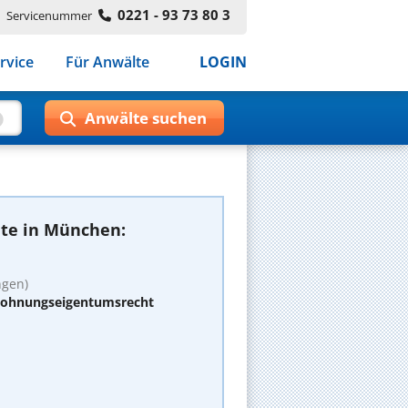
0221 - 93 73 80 3
Servicenummer
rvice
Für Anwälte
LOGIN
te in München:
ngen)
 Wohnungseigentumsrecht