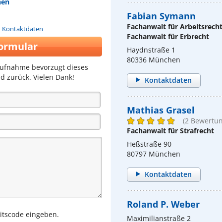
hen
Fabian Symann
Fachanwalt für Arbeitsrech
n Kontaktdaten
Fachanwalt für Erbrecht
ormular
Haydnstraße 1
80336 München
aufnahme bevorzugt dieses
d zurück. Vielen Dank!
Kontaktdaten
Mathias Grasel
(2 Bewertu
Fachanwalt für Strafrecht
Heßstraße 90
80797 München
Kontaktdaten
Roland P. Weber
eitscode eingeben.
Maximilianstraße 2