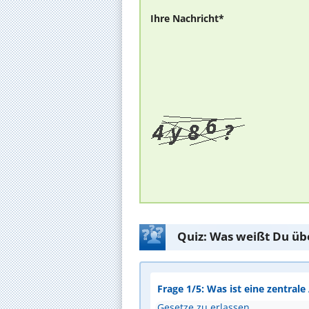
Ihre Nachricht*
Quiz: Was weißt Du üb
Frage 1/5: Was ist eine zentral
Gesetze zu erlassen