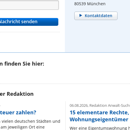
80539 München
Kontaktdaten
 finden Sie hier:
rer Redaktion
e
06.08.2026,
Redaktion Anwalt-Suchs
teuer zahlen?
15 elementare Rechte, 
Wohnungseigentümer k
n vielen deutschen Städten und
am jeweiligen Ort eine
Wer eine Eigentumswohnung hat