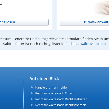
c.
pps lesen
www.anwalt-
essum-Generator und alltagsrelevante Formulare finden Sie in un
Sabine Ritter ist noch nicht gelistet in
Rechtsanwälte München
Auf einen Blick
Kanzleiprofil anmelden
Rechtsanwälte nach Orten
Rechtsanwälte nach Rechtsgebieten
Rechtsanwälte nach Rechtsthemen