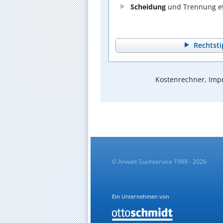
Scheidung
und Trennung et
Rechtsti
Kostenrechner, Impr
© Anwalt-Suchservice 1989 - 2026
Ein Unternehmen von