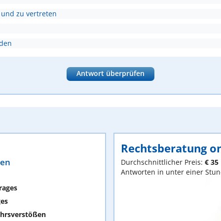
 und zu vertreten
nden
Antwort überprüfen
Rechtsberatung on
ten
Durchschnittlicher Preis:
€ 35
Antworten in unter einer Stu
rages
ges
hrsverstößen