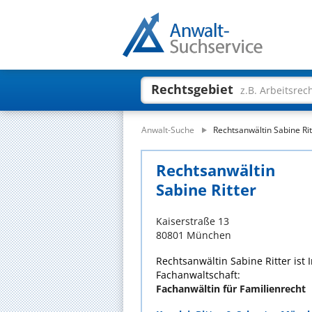
Rechtsgebiet
z.B. Arbeitsrec
Anwalt-Suche
Rechtsanwältin Sabine Rit
Rechtsanwältin
Sabine Ritter
Kaiserstraße 13
80801 München
Rechtsanwältin Sabine Ritter ist
Fachanwaltschaft:
Fachanwältin für Familienrecht