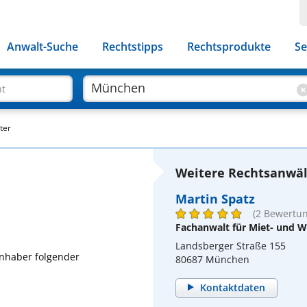
Anwalt-Suche
Rechtstipps
Rechtsprodukte
Se
ht
ter
Weitere Rechtsanwäl
Martin Spatz
(2 Bewertu
Fachanwalt für Miet- und
Landsberger Straße 155
 Inhaber folgender
80687 München
Kontaktdaten