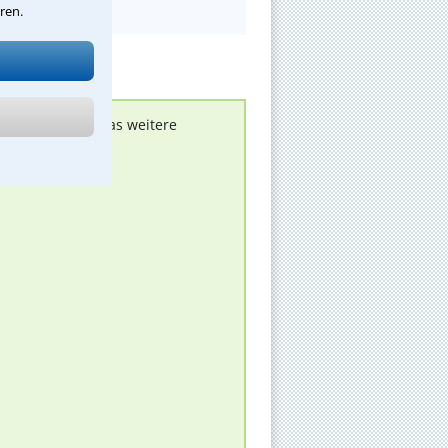
ren.
nen melden, um das weitere