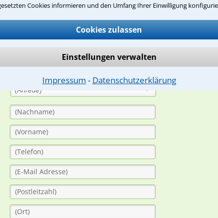
gesetzten Cookies informieren und den Umfang Ihrer Einwilligung konfigurie
suche?
Cookies zulassen
ge
Einstellungen verwalten
ern. Anschließend werden sich spezialisierte Rechtsanwälte bei Ih
dung durch einen Anwalt ist für Sie kostenlos.
Impressum
Datenschutzerklärung
⁃
(Anrede)