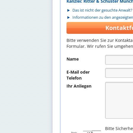
Kanzlei: Ritter & Schuster Münc
Das ist nicht der gesuchte Anwalt?
Informationen zu den angezeigte
Kontaktf
Bitte verwenden Sie zur Kontakt
Formular. Wir rufen Sie umgehen
Name
E-Mail oder
Telefon
Ihr Anliegen
Bitte Sicherh