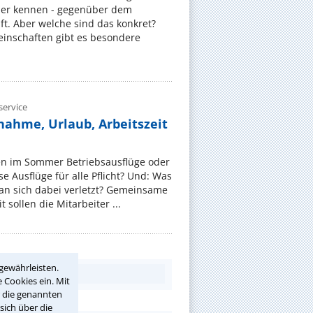
er kennen - gegenüber dem
t. Aber welche sind das konkret?
nschaften gibt es besondere
ervice
nahme, Urlaub, Arbeitszeit
en im Sommer Betriebsausflüge oder
e Ausflüge für alle Pflicht? Und: Was
an sich dabei verletzt? Gemeinsame
 sollen die Mitarbeiter ...
gewährleisten.
 Cookies ein. Mit
r die genannten
sich über die