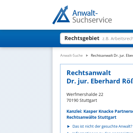
Rechtsgebiet
z.B. Arbeitsrec
Anwalt-Suche
Rechtsanwalt Dr. jur. Ebe
Rechtsanwalt
Dr. jur. Eberhard Rö
Werfmershalde 22
70190 Stuttgart
Kanzlei: Kasper Knacke Partners
Rechtsanwälte Stuttgart
Das ist nicht der gesuchte Anwalt?