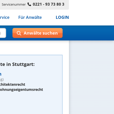
0221 - 93 73 80 3
Servicenummer
rvice
Für Anwälte
LOGIN
e in Stuttgart:
n
g)
chitektenrecht
 Wohnungseigentumsrecht