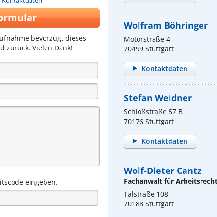
n Kontaktdaten
ormular
Wolfram Böhringer
aufnahme bevorzugt dieses
Motorstraße 4
d zurück. Vielen Dank!
70499 Stuttgart
Kontaktdaten
Stefan Weidner
Schloßstraße 57 B
70176 Stuttgart
Kontaktdaten
Wolf-Dieter Cantz
Fachanwalt für Arbeitsrech
eitscode eingeben.
Talstraße 108
70188 Stuttgart