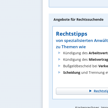
Angebote für Rechtssuchende
Rechtstipps
von spezialisierten Anwäl
zu Themen wie
Kündigung des
Arbeitsvert
Kündigung des
Mietvertra
Bußgeldbescheid bei
Verke
Scheidung
und Trennung et
Rechtsti
Kostenrechner, Impr