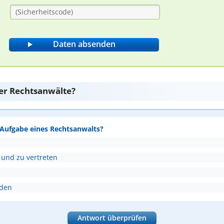
er Rechtsanwälte?
e Aufgabe eines Rechtsanwalts?
 und zu vertreten
nden
Antwort überprüfen