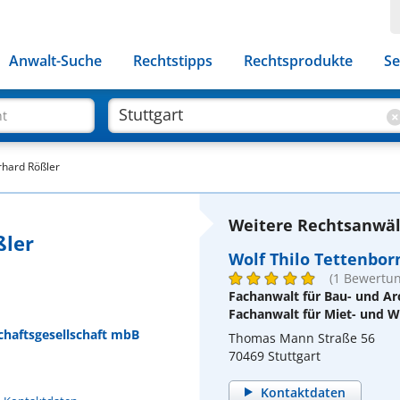
Anwalt-Suche
Rechtstipps
Rechtsprodukte
Se
ht
rhard Rößler
Weitere Rechtsanwält
ßler
Wolf Thilo Tettenbor
(1 Bewertun
Fachanwalt für Bau- und Ar
Fachanwalt für Miet- und
chaftsgesellschaft mbB
Thomas Mann Straße 56
70469 Stuttgart
Kontaktdaten