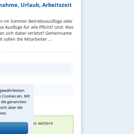
nahme, Urlaub, Arbeitszeit
en im Sommer Betriebsausflüge oder
e Ausflüge für alle Pflicht? Und: Was
an sich dabei verletzt? Gemeinsame
 sollen die Mitarbeiter ...
gewährleisten.
 Cookies ein. Mit
r die genannten
sich über die
ren.
nen melden, um das weitere