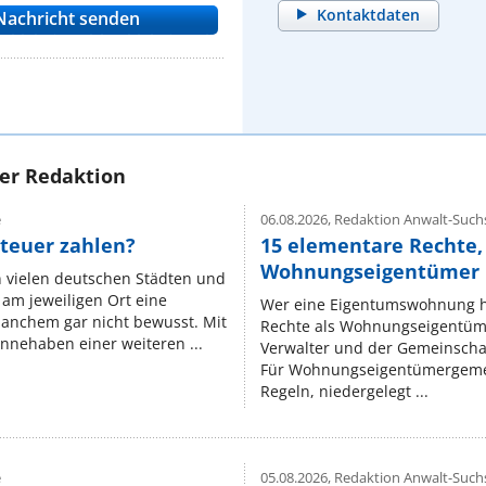
Kontaktdaten
rer Redaktion
e
06.08.2026,
Redaktion Anwalt-Suchs
teuer zahlen?
15 elementare Rechte, 
Wohnungseigentümer k
n vielen deutschen Städten und
am jeweiligen Ort eine
Wer eine Eigentumswohnung hat
manchem gar nicht bewusst. Mit
Rechte als Wohnungseigentüm
nnehaben einer weiteren ...
Verwalter und der Gemeinschaf
Für Wohnungseigentümergemei
Regeln, niedergelegt ...
e
05.08.2026,
Redaktion Anwalt-Suchs