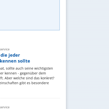
ervice
die jeder
ennen sollte
, sollte auch seine wichtigsten
er kennen - gegenüber dem
t. Aber welche sind das konkret?
nschaften gibt es besondere
ervice