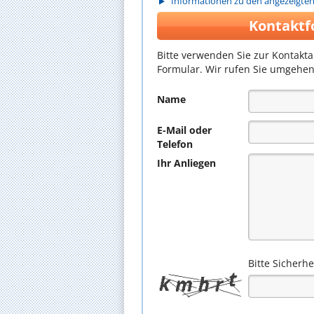
Informationen zu den angezeigte
Kontaktf
Bitte verwenden Sie zur Kontakt
Formular. Wir rufen Sie umgehen
Name
E-Mail oder
Telefon
Ihr Anliegen
Bitte Sicherh