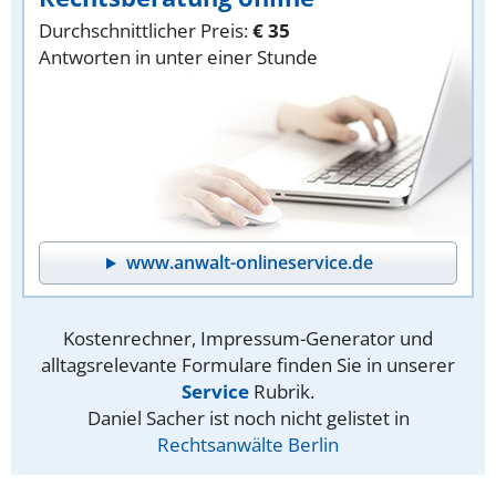
Durchschnittlicher Preis:
€ 35
Antworten in unter einer Stunde
www.anwalt-onlineservice.de
Kostenrechner, Impressum-Generator und
alltagsrelevante Formulare finden Sie in unserer
Service
Rubrik.
Daniel Sacher ist noch nicht gelistet in
Rechtsanwälte Berlin