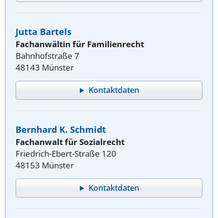
Jutta Bartels
Fachanwältin für Familienrecht
Bahnhofstraße 7
48143 Münster
Kontaktdaten
Bernhard K. Schmidt
Fachanwalt für Sozialrecht
Friedrich-Ebert-Straße 120
48153 Münster
Kontaktdaten