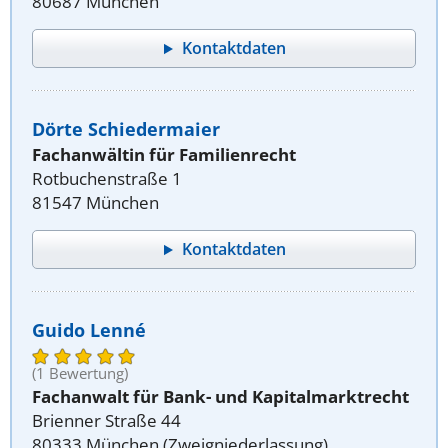
80687 München
Kontaktdaten
Dörte Schiedermaier
Fachanwältin für Familienrecht
Rotbuchenstraße 1
81547 München
Kontaktdaten
Guido Lenné
(1 Bewertung)
Fachanwalt für Bank- und Kapitalmarktrecht
Brienner Straße 44
80333 München (Zweigniederlassung)