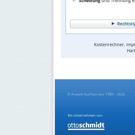
Scheidung
und Trennung et
Rechtsti
Kostenrechner, Impr
Hart
© Anwalt-Suchservice 1989 - 2026
Ein Unternehmen von