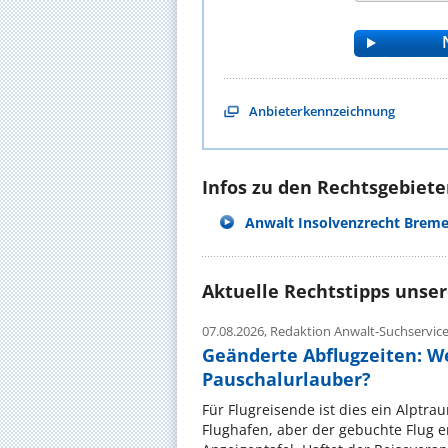
Anbieterkennzeichnung
Infos zu den Rechtsgebieten
Anwalt Insolvenzrecht Brem
Aktuelle Rechtstipps unse
07.08.2026,
Redaktion Anwalt-Suchservic
Geänderte Abflugzeiten: W
Pauschalurlauber?
Für Flugreisende ist dies ein Alptra
Flughafen, aber der gebuchte Flug e