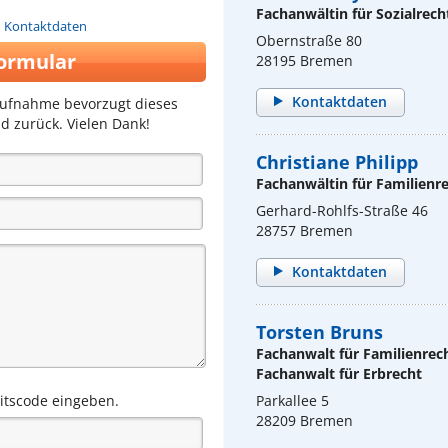
Fachanwältin für Sozialrech
n Kontaktdaten
Obernstraße 80
ormular
28195 Bremen
Kontaktdaten
aufnahme bevorzugt dieses
d zurück. Vielen Dank!
Christiane Philipp
Fachanwältin für Familienr
Gerhard-Rohlfs-Straße 46
28757 Bremen
Kontaktdaten
Torsten Bruns
Fachanwalt für Familienrec
Fachanwalt für Erbrecht
eitscode eingeben.
Parkallee 5
28209 Bremen