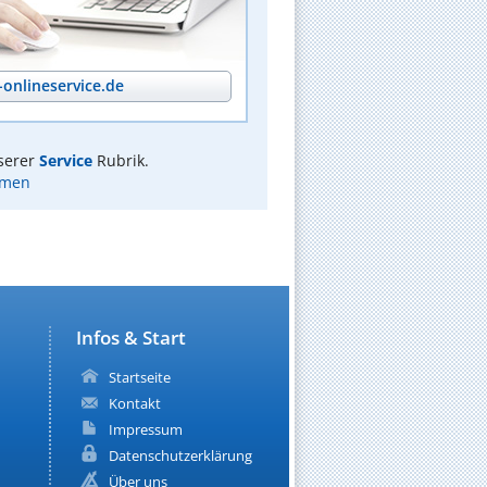
onlineservice.de
serer
Service
Rubrik.
emen
Infos & Start
Startseite
Kontakt
Impressum
Datenschutzerklärung
Über uns