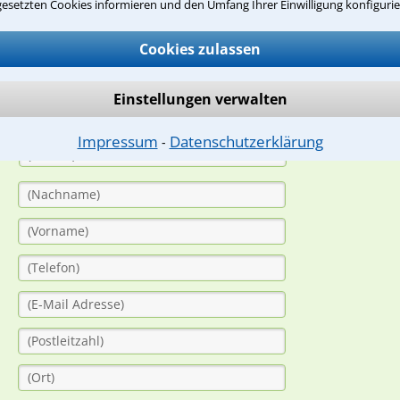
suche?
gesetzten Cookies informieren und den Umfang Ihrer Einwilligung konfigurie
Cookies zulassen
ge
Einstellungen verwalten
ern. Anschließend werden sich spezialisierte Rechtsanwälte bei Ih
dung durch einen Anwalt ist für Sie kostenlos.
Impressum
Datenschutzerklärung
⁃
(Anrede)