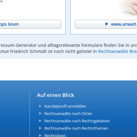
c.
pps lesen
www.anwalt-
essum-Generator und alltagsrelevante Formulare finden Sie in un
mut Friedrich Schmidt ist noch nicht gelistet in
Rechtsanwälte Br
Auf einen Blick
Kanzleiprofil anmelden
Rechtsanwälte nach Orten
Rechtsanwälte nach Rechtsgebieten
Rechtsanwälte nach Rechtsthemen
Rechtstipps