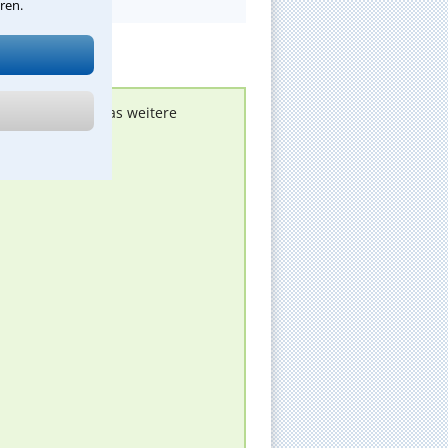
ren.
nen melden, um das weitere