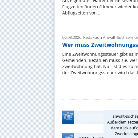
Anzeigentafel. Haftet der Reiseveran
Flugzeiten ändern? Immer wieder ko
Abflugzeiten von ...
06.08.2026,
Redaktion Anwalt-Suchservic
Wer muss Zweitwohnungss
Eine Zweitwohnungssteuer gibt es i
Gemeinden. Bezahlen muss sie, wer 
Zweitwohnung hat. Nur ist dies so 
der Zweitwohnungssteuer wird das I
anwalt-suchse
Außerdem setzen 
dem Klick auf 
Zwecke einge