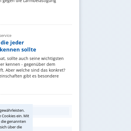
 gegen die Lärmbelästigung
ervice
die jeder
ennen sollte
, sollte auch seine wichtigsten
er kennen - gegenüber dem
t. Aber welche sind das konkret?
nschaften gibt es besondere
gewährleisten.
 Cookies ein. Mit
r die genannten
sich über die