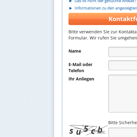
Das ist nicht der gesuchte Anwalt?
Informationen zu den angezeigte
Kontaktf
Bitte verwenden Sie zur Kontakt
Formular. Wir rufen Sie umgehen
Name
E-Mail oder
Telefon
Ihr Anliegen
Bitte Sicherh