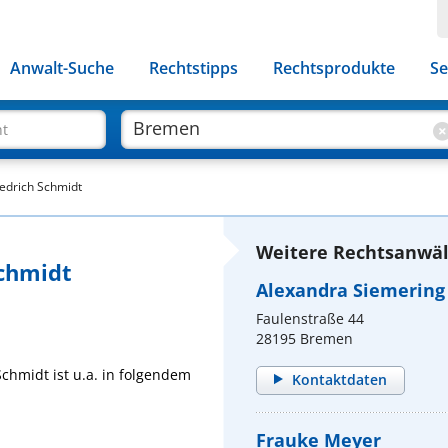
Anwalt-Suche
Rechtstipps
Rechtsprodukte
Se
ht
edrich Schmidt
Weitere Rechtsanwäl
Schmidt
Alexandra Siemering
Faulenstraße 44
28195 Bremen
chmidt ist u.a. in folgendem
Kontaktdaten
Frauke Meyer