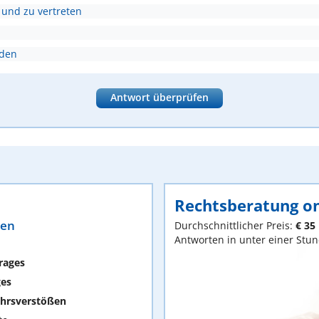
 und zu vertreten
nden
Antwort überprüfen
Rechtsberatung on
ten
Durchschnittlicher Preis:
€ 35
Antworten in unter einer Stu
rages
ges
hrsverstößen