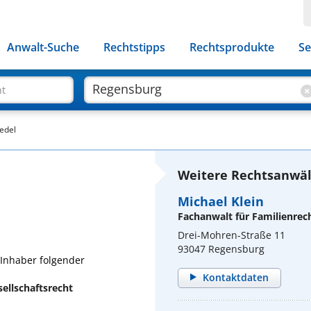
Anwalt-Suche
Rechtstipps
Rechtsprodukte
Se
ht
edel
Weitere Rechtsanwäl
Michael Klein
Fachanwalt für Familienrec
Drei-Mohren-Straße 11
93047 Regensburg
 Inhaber folgender
Kontaktdaten
ellschaftsrecht