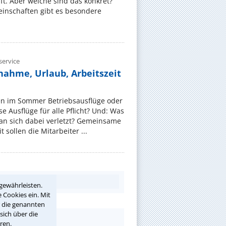
t. Aber welche sind das konkret?
nschaften gibt es besondere
ervice
nahme, Urlaub, Arbeitszeit
en im Sommer Betriebsausflüge oder
e Ausflüge für alle Pflicht? Und: Was
an sich dabei verletzt? Gemeinsame
 sollen die Mitarbeiter ...
gewährleisten.
 Cookies ein. Mit
r die genannten
sich über die
ren.