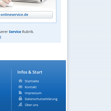
onlineservice.de
serer
Service
Rubrik.
g
Infos & Start
Startseite
Kontakt
Impressum
Datenschutzerklärung
Über uns