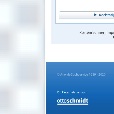
Rechtsti
Kostenrechner, Impr
© Anwalt-Suchservice 1989 - 2026
Ein Unternehmen von