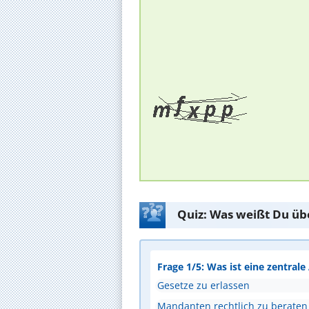
Quiz: Was weißt Du üb
Frage 1/5: Was ist eine zentral
Gesetze zu erlassen
Mandanten rechtlich zu beraten