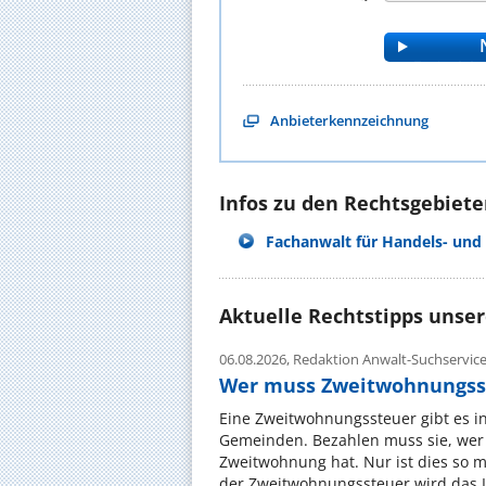
Anbieterkennzeichnung
Infos zu den Rechtsgebieten
Fachanwalt für Handels- und 
Aktuelle Rechtstipps unse
06.08.2026,
Redaktion Anwalt-Suchservic
Wer muss Zweitwohnungss
Eine Zweitwohnungssteuer gibt es i
Gemeinden. Bezahlen muss sie, wer 
Zweitwohnung hat. Nur ist dies so 
der Zweitwohnungssteuer wird das I