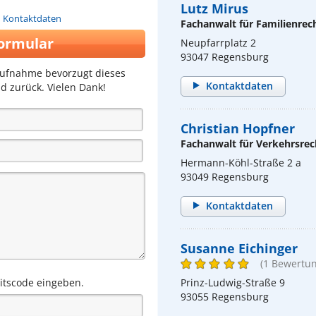
Lutz Mirus
n Kontaktdaten
Fachanwalt für Familienrec
ormular
Neupfarrplatz 2
93047 Regensburg
aufnahme bevorzugt dieses
Kontaktdaten
d zurück. Vielen Dank!
Christian Hopfner
Fachanwalt für Verkehrsrec
Hermann-Köhl-Straße 2 a
93049 Regensburg
Kontaktdaten
Susanne Eichinger
(1 Bewertun
eitscode eingeben.
Prinz-Ludwig-Straße 9
93055 Regensburg