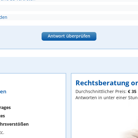
nden
Antwort überprüfen
Rechtsberatung on
ten
Durchschnittlicher Preis:
€ 35
Antworten in unter einer Stu
rages
ges
hrsverstößen
c.