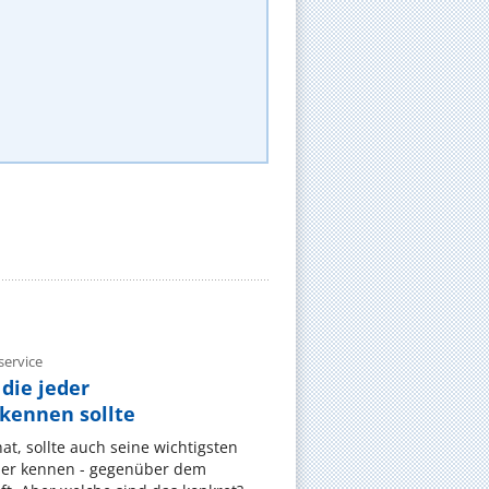
ervice
die jeder
ennen sollte
, sollte auch seine wichtigsten
er kennen - gegenüber dem