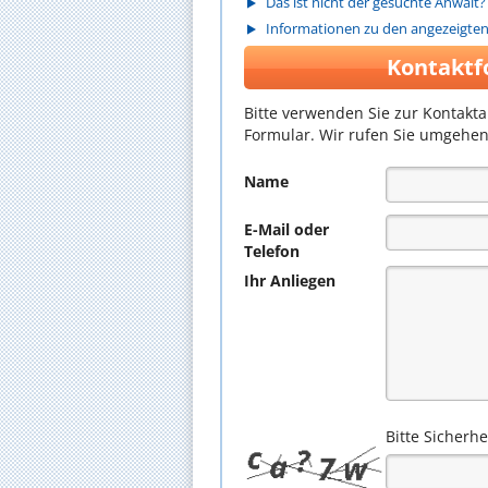
Das ist nicht der gesuchte Anwalt?
Informationen zu den angezeigte
Kontaktf
Bitte verwenden Sie zur Kontakt
Formular. Wir rufen Sie umgehen
Name
E-Mail oder
Telefon
Ihr Anliegen
Bitte Sicherh