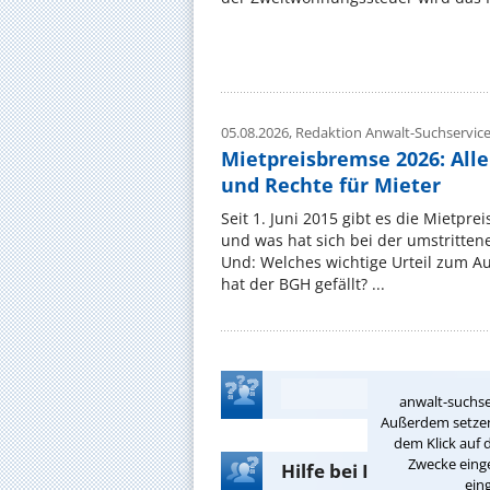
05.08.2026,
Redaktion Anwalt-Suchservic
Mietpreisbremse 2026: All
und Rechte für Mieter
Seit 1. Juni 2015 gibt es die Mietpre
und was hat sich bei der umstritte
Und: Welches wichtige Urteil zum A
hat der BGH gefällt? ...
anwalt-suchse
Außerdem setzen 
dem Klick auf 
Zwecke einge
Hilfe bei Ihrer Anwalt
ein