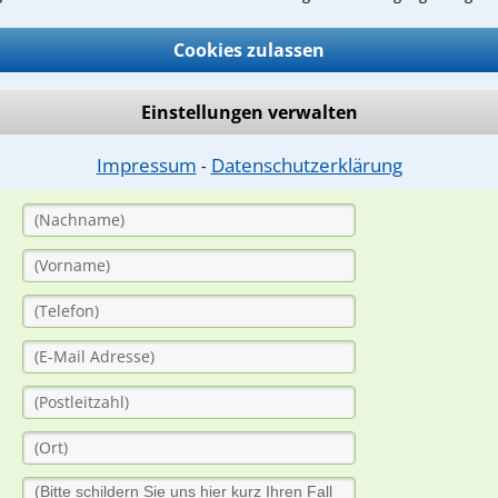
Cookies zulassen
ge
ern. Anschließend werden sich spezialisierte Rechtsanwälte bei Ih
Einstellungen verwalten
dung durch einen Anwalt ist für Sie kostenlos.
Impressum
Datenschutzerklärung
⁃
(Anrede)