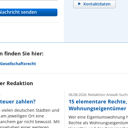
Kontaktdaten
 finden Sie hier:
Gesellschaftsrecht
rer Redaktion
e
06.08.2026,
Redaktion Anwalt-Suchs
teuer zahlen?
15 elementare Rechte, 
Wohnungseigentümer k
n vielen deutschen Städten und
am jeweiligen Ort eine
Wer eine Eigentumswohnung hat
manchem gar nicht bewusst. Mit
Rechte als Wohnungseigentüm
nnehaben einer weiteren ...