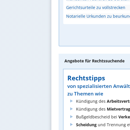
Gerichtsurteile zu vollstrecken
Notarielle Urkunden zu beurku
Angebote für Rechtssuchende
Rechtstipps
von spezialisierten Anwäl
zu Themen wie
Kündigung des
Arbeitsvert
Kündigung des
Mietvertra
Bußgeldbescheid bei
Verke
Scheidung
und Trennung et