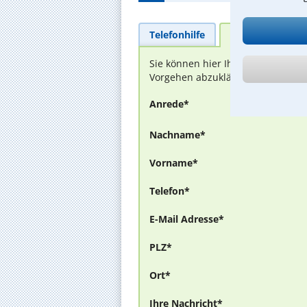
Telefonhilfe
Beratungsanfra
Sie können hier Ihren Fall schild
Vorgehen abzuklären. Die Rückmel
Anrede*
Nachname*
Vorname*
Telefon*
E-Mail Adresse*
PLZ*
Ort*
Ihre Nachricht*