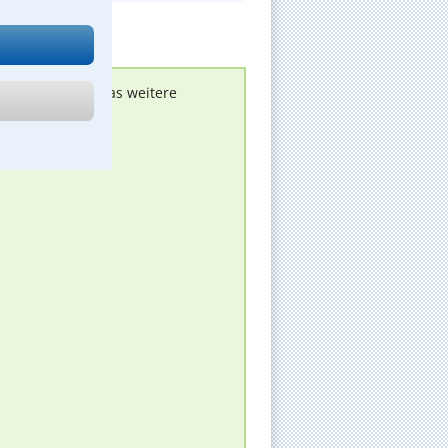
nen melden, um das weitere