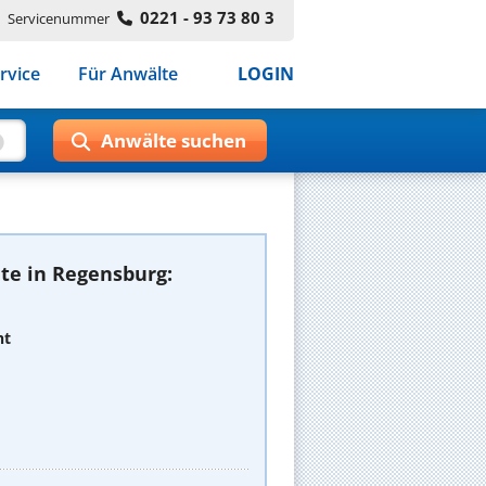
0221 - 93 73 80 3
Servicenummer
rvice
Für Anwälte
LOGIN
te in Regensburg:
ht