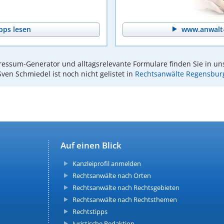
pps lesen
www.anwalt-
essum-Generator und alltagsrelevante Formulare finden Sie in un
Sven Schmiedel ist noch nicht gelistet in
Rechtsanwälte Regensbur
Auf einen Blick
Kanzleiprofil anmelden
Rechtsanwälte nach Orten
Rechtsanwälte nach Rechtsgebieten
Rechtsanwälte nach Rechtsthemen
Rechtstipps
Juristische Redaktion