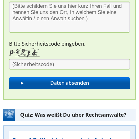
Bitte Sicherheitscode eingeben.
Quiz: Was weißt Du über Rechtsanwälte?