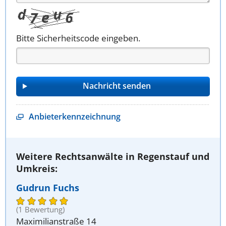
Bitte Sicherheitscode eingeben.
Anbieterkennzeichnung
Weitere Rechtsanwälte in Regenstauf und
Umkreis:
Gudrun Fuchs
(1 Bewertung)
Maximilianstraße 14