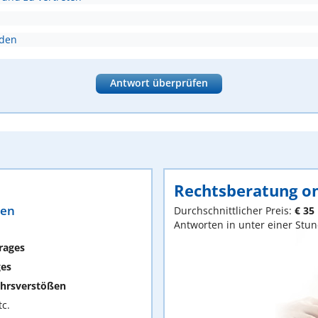
nden
Antwort überprüfen
Rechtsberatung on
ten
Durchschnittlicher Preis:
€ 35
Antworten in unter einer Stu
rages
ges
hrsverstößen
c.