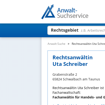
Rechtsgebiet
z.B. Arbeitsrec
Anwalt-Suche
Rechtsanwältin Uta Schre
Rechtsanwältin
Uta Schreiber
Grabenstraße 2
65824 Schwalbach am Taunus
Rechtsanwältin Uta Schreiber ist
Fachanwaltschaft:
Fachanwältin für Handels- und G