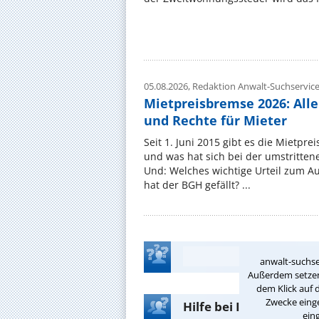
05.08.2026,
Redaktion Anwalt-Suchservic
Mietpreisbremse 2026: All
und Rechte für Mieter
Seit 1. Juni 2015 gibt es die Mietpre
und was hat sich bei der umstritte
Und: Welches wichtige Urteil zum A
hat der BGH gefällt? ...
anwalt-suchse
Außerdem setzen 
dem Klick auf 
Zwecke einge
Hilfe bei Ihrer Anwalt
ein