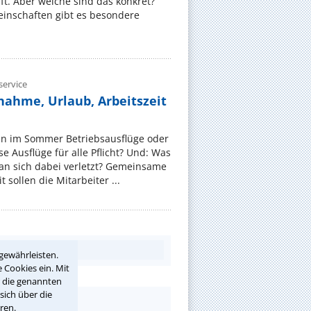
t. Aber welche sind das konkret?
nschaften gibt es besondere
ervice
nahme, Urlaub, Arbeitszeit
en im Sommer Betriebsausflüge oder
e Ausflüge für alle Pflicht? Und: Was
an sich dabei verletzt? Gemeinsame
 sollen die Mitarbeiter ...
gewährleisten.
 Cookies ein. Mit
r die genannten
sich über die
ren.