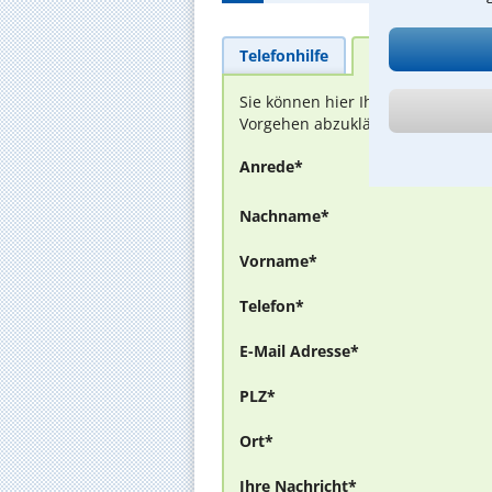
Telefonhilfe
Beratungsanfra
Sie können hier Ihren Fall schild
Vorgehen abzuklären. Die Rückmel
Anrede*
Nachname*
Vorname*
Telefon*
E-Mail Adresse*
PLZ*
Ort*
Ihre Nachricht*