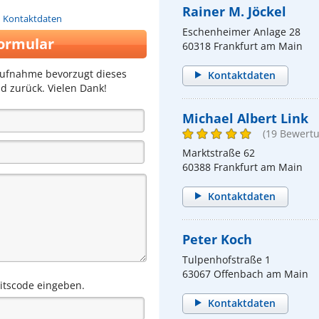
Rainer M. Jöckel
n Kontaktdaten
Eschenheimer Anlage 28
ormular
60318 Frankfurt am Main
aufnahme bevorzugt dieses
Kontaktdaten
d zurück. Vielen Dank!
Michael Albert Link
(19 Bewert
Marktstraße 62
60388 Frankfurt am Main
Kontaktdaten
Peter Koch
Tulpenhofstraße 1
63067 Offenbach am Main
eitscode eingeben.
Kontaktdaten