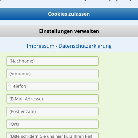
Cookies zulassen
ge
ern. Anschließend werden sich spezialisierte Rechtsanwälte bei Ih
Einstellungen verwalten
dung durch einen Anwalt ist für Sie kostenlos.
Impressum
Datenschutzerklärung
⁃
(Anrede)