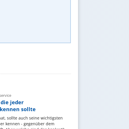
ervice
die jeder
ennen sollte
, sollte auch seine wichtigsten
er kennen - gegenüber dem