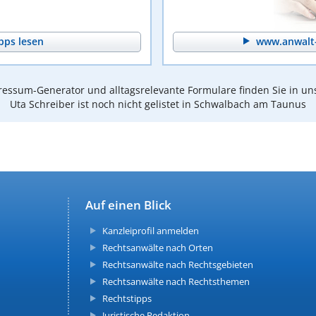
pps lesen
www.anwalt-
essum-Generator und alltagsrelevante Formulare finden Sie in un
Uta Schreiber ist noch nicht gelistet in Schwalbach am Taunus
Auf einen Blick
Kanzleiprofil anmelden
Rechtsanwälte nach Orten
Rechtsanwälte nach Rechtsgebieten
Rechtsanwälte nach Rechtsthemen
Rechtstipps
Juristische Redaktion