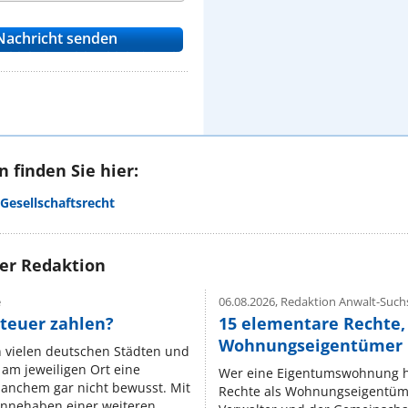
 finden Sie hier:
Gesellschaftsrecht
rer Redaktion
e
06.08.2026,
Redaktion Anwalt-Suchs
teuer zahlen?
15 elementare Rechte, 
Wohnungseigentümer k
n vielen deutschen Städten und
am jeweiligen Ort eine
Wer eine Eigentumswohnung hat
manchem gar nicht bewusst. Mit
Rechte als Wohnungseigentüm
nnehaben einer weiteren ...