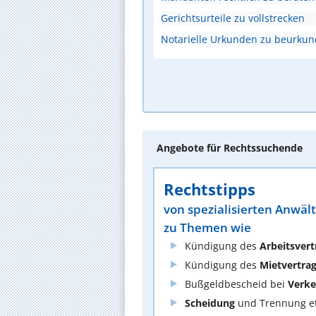
Gerichtsurteile zu vollstrecken
Notarielle Urkunden zu beurku
Angebote für Rechtssuchende
Rechtstipps
von spezialisierten Anwäl
zu Themen wie
Kündigung des
Arbeitsvert
Kündigung des
Mietvertra
Bußgeldbescheid bei
Verke
Scheidung
und Trennung et