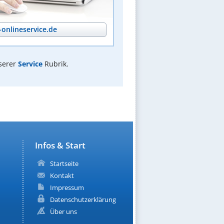
onlineservice.de
serer
Service
Rubrik.
Infos & Start
Startseite
Kontakt
Impressum
Datenschutzerklärung
Über uns