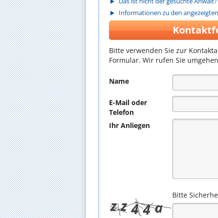
Das ist nicht der gesuchte Anwalt?
Informationen zu den angezeigte
Kontaktf
Bitte verwenden Sie zur Kontakt
Formular. Wir rufen Sie umgehen
Name
E-Mail oder
Telefon
Ihr Anliegen
Bitte Sicherh