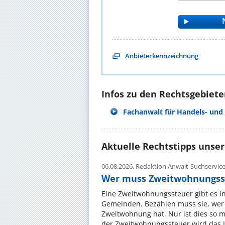
Anbieterkennzeichnung
Infos zu den Rechtsgebieten
Fachanwalt für Handels- und 
Aktuelle Rechtstipps unse
06.08.2026,
Redaktion Anwalt-Suchservic
Wer muss Zweitwohnungss
Eine Zweitwohnungssteuer gibt es i
Gemeinden. Bezahlen muss sie, wer 
Zweitwohnung hat. Nur ist dies so 
der Zweitwohnungssteuer wird das I