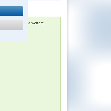
nen melden, um das weitere