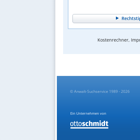
Rechtsti
Kostenrechner, Impr
© Anwalt-Suchservice 1989 - 2026
Ein Unternehmen von