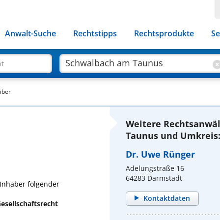
Anwalt-Suche
Rechtstipps
Rechtsprodukte
Se
ht
iber
Weitere Rechtsanwäl
Taunus und Umkreis
Dr. Uwe Rünger
Adelungstraße 16
64283 Darmstadt
 Inhaber folgender
Kontaktdaten
esellschaftsrecht