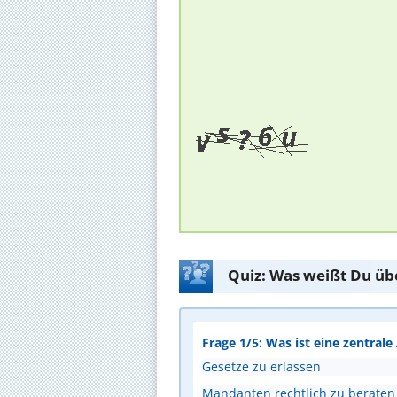
Quiz: Was weißt Du üb
Frage 1/5: Was ist eine zentral
Gesetze zu erlassen
Mandanten rechtlich zu beraten