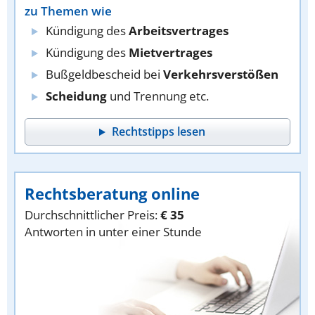
zu Themen wie
Kündigung des
Arbeitsvertrages
Kündigung des
Mietvertrages
Bußgeldbescheid bei
Verkehrsverstößen
Scheidung
und Trennung etc.
Rechtstipps lesen
Rechtsberatung online
Durchschnittlicher Preis:
€ 35
Antworten in unter einer Stunde