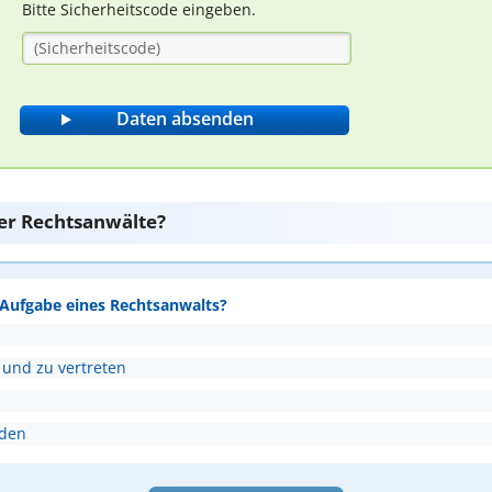
Bitte Sicherheitscode eingeben.
er Rechtsanwälte?
e Aufgabe eines Rechtsanwalts?
 und zu vertreten
nden