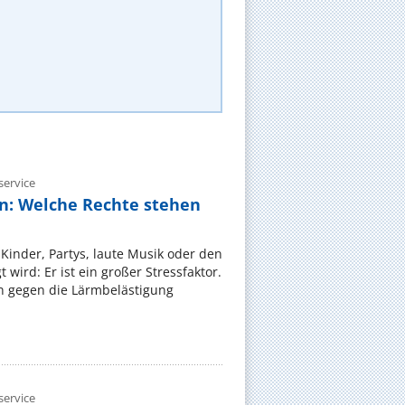
ervice
n: Welche Rechte stehen
Kinder, Partys, laute Musik oder den
wird: Er ist ein großer Stressfaktor.
 gegen die Lärmbelästigung
ervice