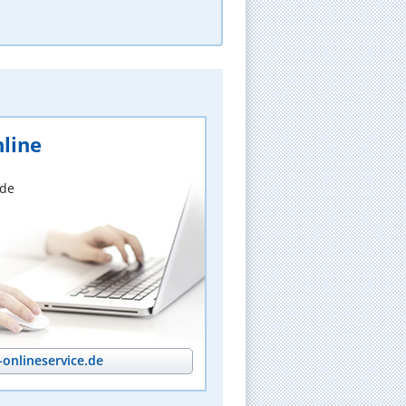
line
nde
onlineservice.de