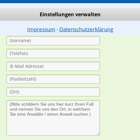
dung durch einen Anwalt ist für Sie kostenlos.
Einstellungen verwalten
(Anrede)
Impressum
Datenschutzerklärung
⁃