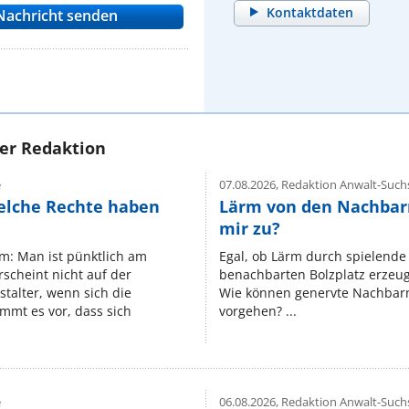
Kontaktdaten
rer Redaktion
e
07.08.2026,
Redaktion Anwalt-Suchs
elche Rechte haben
Lärm von den Nachbar
mir zu?
um: Man ist pünktlich am
Egal, ob Lärm durch spielende 
rscheint nicht auf der
benachbarten Bolzplatz erzeugt 
stalter, wenn sich die
Wie können genervte Nachbarn
mmt es vor, dass sich
vorgehen? ...
e
06.08.2026,
Redaktion Anwalt-Suchs