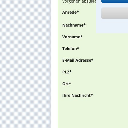
Vorgehen abzuklären. Die Rückmel
Anrede*
Nachname*
Vorname*
Telefon*
E-Mail Adresse*
PLZ*
Ort*
Ihre Nachricht*