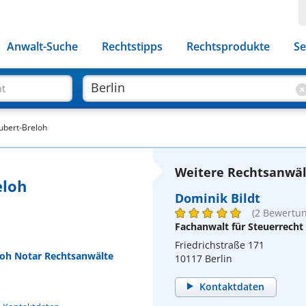
Anwalt-Suche
Rechtstipps
Rechtsprodukte
Se
ht
ubert-Breloh
Weitere Rechtsanwält
eloh
Dominik Bildt
(2 Bewertu
Fachanwalt für Steuerrecht
Friedrichstraße 171
loh Notar Rechtsanwälte
10117 Berlin
Kontaktdaten