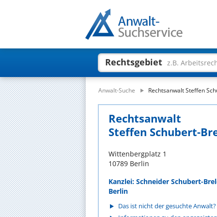
Rechtsgebiet
z.B. Arbeitsrec
Anwalt-Suche
Rechtsanwalt Steffen Sch
Rechtsanwalt
Steffen Schubert-Br
Wittenbergplatz 1
10789 Berlin
Kanzlei: Schneider Schubert-Bre
Berlin
Das ist nicht der gesuchte Anwalt?