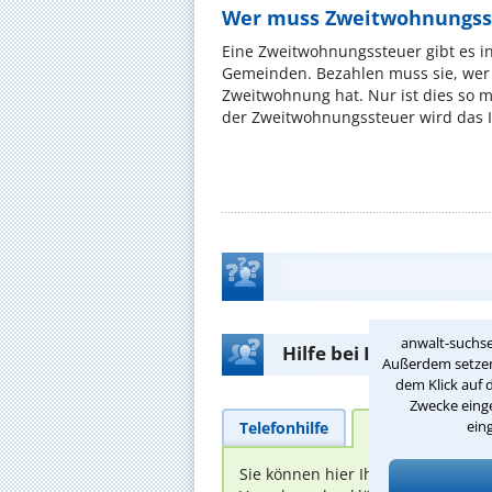
Wer muss Zweitwohnungss
Eine Zweitwohnungssteuer gibt es i
Gemeinden. Bezahlen muss sie, wer 
Zweitwohnung hat. Nur ist dies so 
der Zweitwohnungssteuer wird das I
anwalt-suchse
Hilfe bei Ihrer Anwalt
Außerdem setzen 
dem Klick auf 
Zwecke einge
ein
Telefonhilfe
Beratungsanfra
Sie können hier Ihren Fall schild