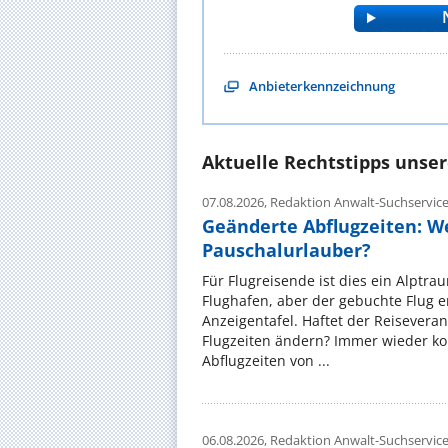
Anbieterkennzeichnung
Aktuelle Rechtstipps unse
07.08.2026,
Redaktion Anwalt-Suchservic
Geänderte Abflugzeiten: W
Pauschalurlauber?
Für Flugreisende ist dies ein Alptra
Flughafen, aber der gebuchte Flug e
Anzeigentafel. Haftet der Reiseveran
Flugzeiten ändern? Immer wieder ko
Abflugzeiten von ...
06.08.2026,
Redaktion Anwalt-Suchservic