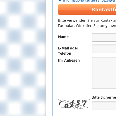
Informationen zu den angezeigte
Kontaktf
Bitte verwenden Sie zur Kontakt
Formular. Wir rufen Sie umgehen
Name
E-Mail oder
Telefon
Ihr Anliegen
Bitte Sicherh