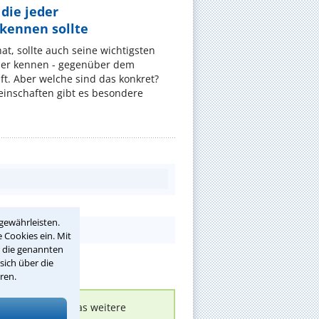
die jeder
ennen sollte
, sollte auch seine wichtigsten
er kennen - gegenüber dem
t. Aber welche sind das konkret?
nschaften gibt es besondere
gewährleisten.
 Cookies ein. Mit
r die genannten
sich über die
ren.
nen melden, um das weitere