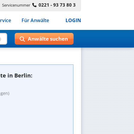
0221 - 93 73 80 3
Servicenummer
rvice
Für Anwälte
LOGIN
e in Berlin:
ngen)