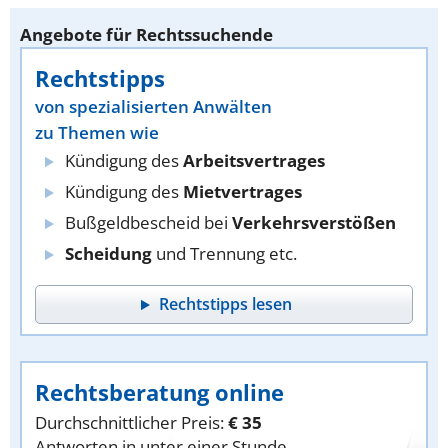
Angebote für Rechtssuchende
Rechtstipps
von spezialisierten Anwälten
zu Themen wie
Kündigung des
Arbeitsvertrages
Kündigung des
Mietvertrages
Bußgeldbescheid bei
Verkehrsverstößen
Scheidung
und Trennung etc.
Rechtstipps lesen
Rechtsberatung online
Durchschnittlicher Preis:
€ 35
Antworten in unter einer Stunde