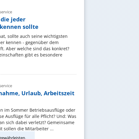
ervice
die jeder
ennen sollte
, sollte auch seine wichtigsten
er kennen - gegenüber dem
t. Aber welche sind das konkret?
nschaften gibt es besondere
ervice
nahme, Urlaub, Arbeitszeit
en im Sommer Betriebsausflüge oder
e Ausflüge für alle Pflicht? Und: Was
an sich dabei verletzt? Gemeinsame
 sollen die Mitarbeiter ...
gewährleisten.