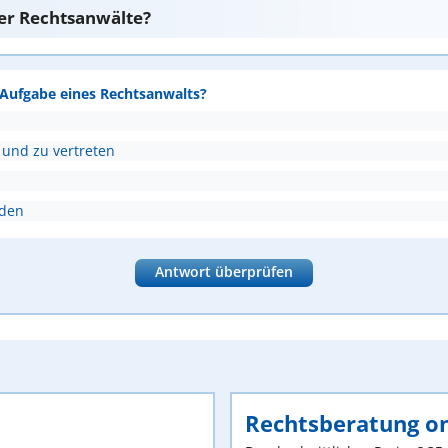
er Rechtsanwälte?
e Aufgabe eines Rechtsanwalts?
 und zu vertreten
nden
Antwort überprüfen
Rechtsberatung on