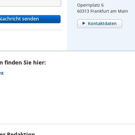
Opernplatz 6
60313 Frankfurt am Main
Kontaktdaten
 finden Sie hier:
ht
rer Redaktion