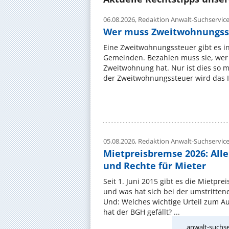
06.08.2026,
Redaktion Anwalt-Suchservic
Wer muss Zweitwohnungss
Eine Zweitwohnungssteuer gibt es i
Gemeinden. Bezahlen muss sie, wer 
Zweitwohnung hat. Nur ist dies so 
der Zweitwohnungssteuer wird das I
05.08.2026,
Redaktion Anwalt-Suchservic
Mietpreisbremse 2026: All
und Rechte für Mieter
Seit 1. Juni 2015 gibt es die Mietpre
und was hat sich bei der umstritte
Und: Welches wichtige Urteil zum A
hat der BGH gefällt? ...
anwalt-suchse