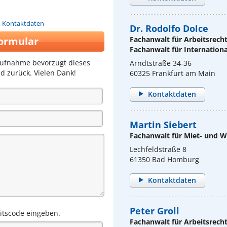
n Kontaktdaten
Dr. Rodolfo Dolce
ormular
Fachanwalt für Arbeitsrech
Fachanwalt für Internationa
aufnahme bevorzugt dieses
Arndtstraße 34-36
d zurück. Vielen Dank!
60325 Frankfurt am Main
Kontaktdaten
Martin Siebert
Fachanwalt für Miet- und
Lechfeldstraße 8
61350 Bad Homburg
Kontaktdaten
Peter Groll
eitscode eingeben.
Fachanwalt für Arbeitsrech