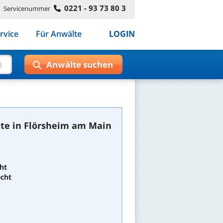
0221 - 93 73 80 3
Servicenummer
rvice
Für Anwälte
LOGIN
te in Flörsheim am Main
ht
echt