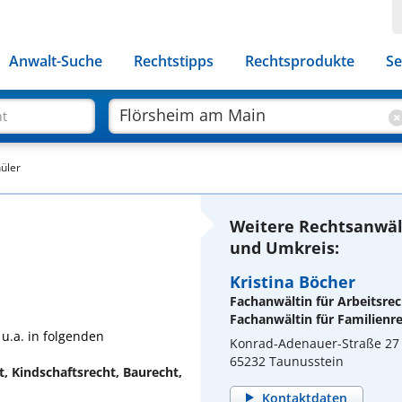
Anwalt-Suche
Rechtstipps
Rechtsprodukte
Se
ht
üler
Weitere Rechtsanwäl
und Umkreis:
Kristina Böcher
Fachanwältin für Arbeitsrec
Fachanwältin für Familienr
 u.a. in folgenden
Konrad-Adenauer-Straße 27
65232 Taunusstein
, Kindschaftsrecht, Baurecht,
Kontaktdaten