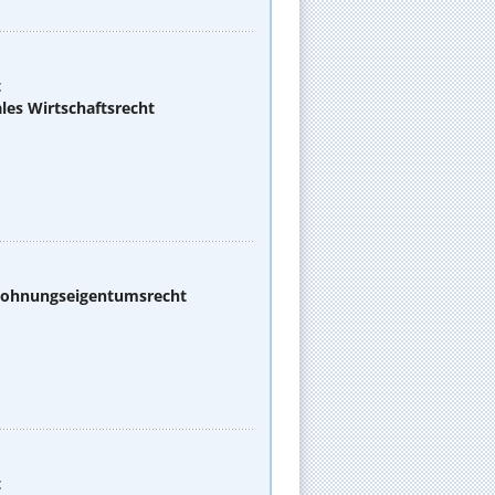
t
les Wirtschaftsrecht
 Wohnungseigentumsrecht
t