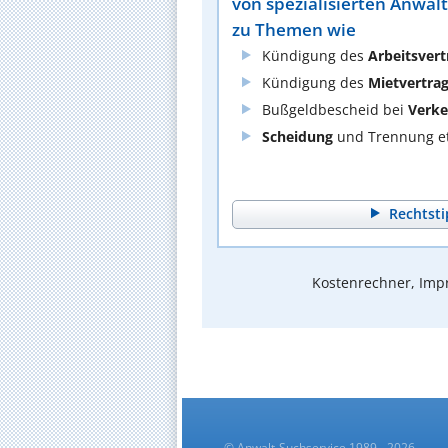
von spezialisierten Anwäl
zu Themen wie
Kündigung des
Arbeitsvert
Kündigung des
Mietvertra
Bußgeldbescheid bei
Verke
Scheidung
und Trennung et
Rechtsti
Kostenrechner, Impr
© Anwalt-Suchservice 1989 - 2026