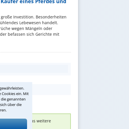
 Käufer eines Pferdes und
e große Investition. Besonderheiten
 fühlendes Lebewesen handelt.
rüche wegen Mängeln oder
er befassen sich Gerichte mit
gewährleisten.
 Cookies ein. Mit
r die genannten
sich über die
ren.
nen melden, um das weitere