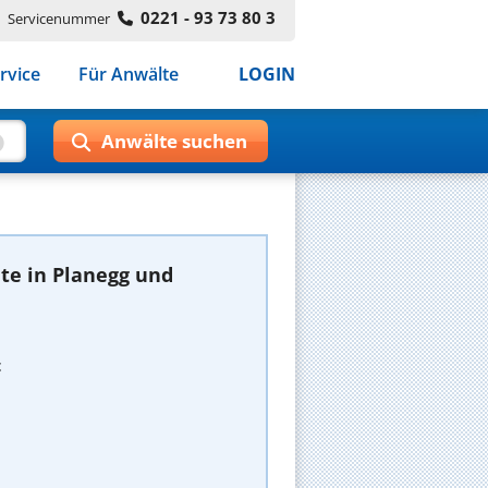
0221 - 93 73 80 3
Servicenummer
rvice
Für Anwälte
LOGIN
te in Planegg und
t