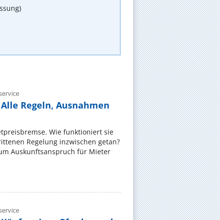
assung)
ervice
 Alle Regeln, Ausnahmen
ietpreisbremse. Wie funktioniert sie
rittenen Regelung inzwischen getan?
zum Auskunftsanspruch für Mieter
ervice