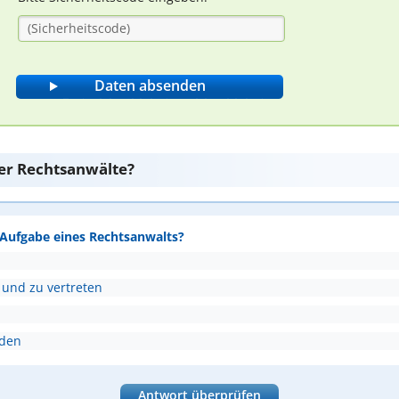
er Rechtsanwälte?
e Aufgabe eines Rechtsanwalts?
 und zu vertreten
nden
Antwort überprüfen