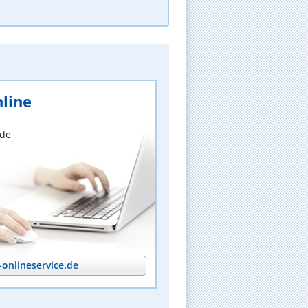
line
nde
onlineservice.de