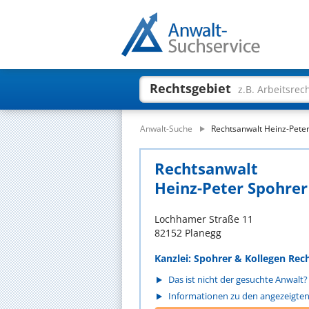
Rechtsgebiet
z.B. Arbeitsrec
Anwalt-Suche
Rechtsanwalt Heinz-Pete
Rechtsanwalt
Heinz-Peter Spohrer
Lochhamer Straße 11
82152 Planegg
Kanzlei: Spohrer & Kollegen Rec
Das ist nicht der gesuchte Anwalt?
Informationen zu den angezeigte