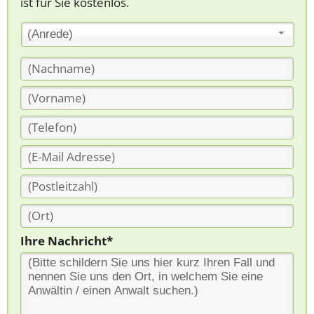
ist für Sie kostenlos.
(Anrede)
Ihre Nachricht*