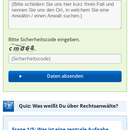
Bitte Sicherheitscode eingeben.
Quiz: Was weißt Du über Rechtsanwälte?
Frage 1/5: Was ist eine zentrale Aufgabe