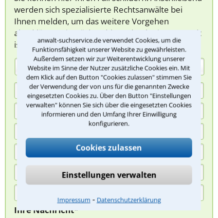
werden sich spezialisierte Rechtsanwälte bei
Ihnen melden, um das weitere Vorgehen
abzuklären. Die Rückmeldung durch einen Anwalt
anwalt-suchservice.de verwendet Cookies, um die
ist für Sie kostenlos.
Funktionsfähigkeit unserer Website zu gewährleisten.
Außerdem setzen wir zur Weiterentwicklung unserer
(Anrede)
Website im Sinne der Nutzer zusätzliche Cookies ein. Mit
dem Klick auf den Button "Cookies zulassen" stimmen Sie
der Verwendung der von uns für die genannten Zwecke
eingesetzten Cookies zu. Über den Button "Einstellungen
verwalten" können Sie sich über die eingesetzten Cookies
informieren und den Umfang Ihrer Einwilligung
konfigurieren.
Cookies zulassen
Einstellungen verwalten
⁃
Impressum
Datenschutzerklärung
Ihre Nachricht*