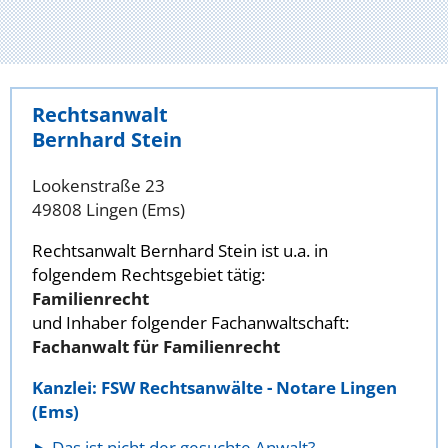
Rechtsanwalt
Bernhard Stein
Lookenstraße 23
49808 Lingen (Ems)
Rechtsanwalt Bernhard Stein ist u.a. in
folgendem Rechtsgebiet tätig:
Familienrecht
und Inhaber folgender Fachanwaltschaft:
Fachanwalt für Familienrecht
Kanzlei: FSW Rechtsanwälte - Notare Lingen
(Ems)
Das ist nicht der gesuchte Anwalt?