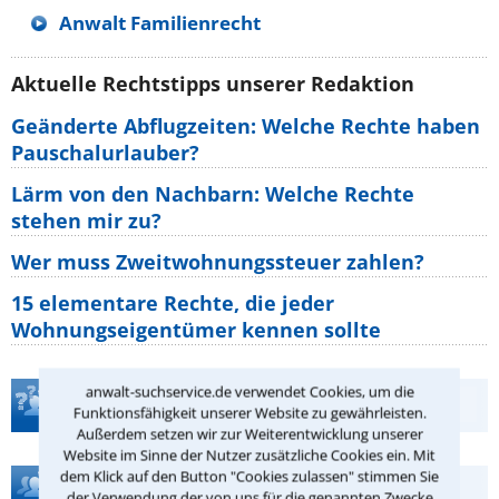
Anwalt Familienrecht
Aktuelle Rechtstipps unserer Redaktion
Geänderte Abflugzeiten: Welche Rechte haben
Pauschalurlauber?
Lärm von den Nachbarn: Welche Rechte
stehen mir zu?
Wer muss Zweitwohnungssteuer zahlen?
15 elementare Rechte, die jeder
Wohnungseigentümer kennen sollte
anwalt-suchservice.de verwendet Cookies, um die
Teste Dein Rechtswissen
Funktionsfähigkeit unserer Website zu gewährleisten.
Außerdem setzen wir zur Weiterentwicklung unserer
Website im Sinne der Nutzer zusätzliche Cookies ein. Mit
dem Klick auf den Button "Cookies zulassen" stimmen Sie
Hilfe bei Ihrer Anwaltsuche?
der Verwendung der von uns für die genannten Zwecke