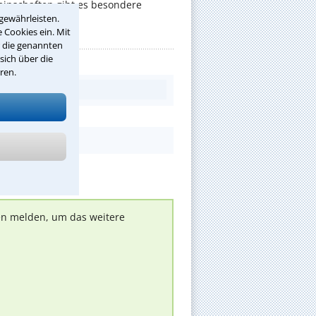
nschaften gibt es besondere
gewährleisten.
 Cookies ein. Mit
r die genannten
sich über die
ren.
nen melden, um das weitere