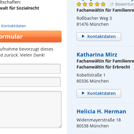
tschaften:
(1 Bewertun
alt für Sozialrecht
Fachanwältin für Familienr
Roßbacher Weg 3
81476 München
n Kontaktdaten
ormular
Kontaktdaten
aufnahme bevorzugt dieses
Katharina Mirz
d zurück. Vielen Dank!
Fachanwältin für Familienr
Fachanwältin für Erbrecht
Kobellstraße 1
80336 München
Kontaktdaten
Helicia H. Herman
Widenmayerstraße 18
80538 München