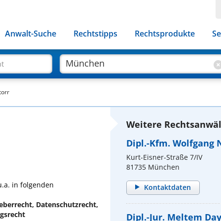
Anwalt-Suche
Rechtstipps
Rechtsprodukte
Se
ht
torr
Weitere Rechtsanwäl
Dipl.-Kfm. Wolfgang 
Kurt-Eisner-Straße 7/IV
81735 München
u.a. in folgenden
Kontaktdaten
eberrecht, Datenschutzrecht,
ngsrecht
Dipl.-Jur. Meltem Da