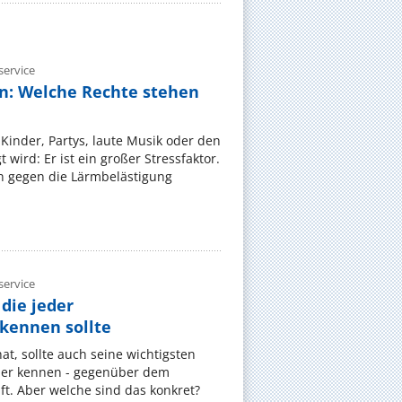
ervice
n: Welche Rechte stehen
Kinder, Partys, laute Musik oder den
wird: Er ist ein großer Stressfaktor.
 gegen die Lärmbelästigung
ervice
die jeder
ennen sollte
, sollte auch seine wichtigsten
er kennen - gegenüber dem
t. Aber welche sind das konkret?