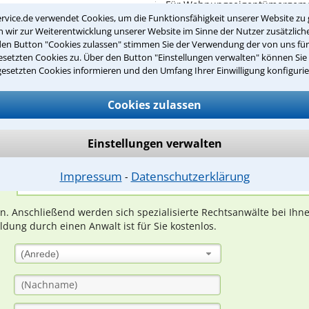
Für Wohnungseigentümergemei
rvice.de verwendet Cookies, um die Funktionsfähigkeit unserer Website zu 
Regeln, niedergelegt ...
wir zur Weiterentwicklung unserer Website im Sinne der Nutzer zusätzliche
den Button "Cookies zulassen" stimmen Sie der Verwendung der von uns fü
setzten Cookies zu. Über den Button "Einstellungen verwalten" können Sie 
gesetzten Cookies informieren und den Umfang Ihrer Einwilligung konfigurie
Teste Dein Rechtswissen
Cookies zulassen
suche?
Einstellungen verwalten
Impressum
Datenschutzerklärung
⁃
ge
ern. Anschließend werden sich spezialisierte Rechtsanwälte bei Ih
dung durch einen Anwalt ist für Sie kostenlos.
(Anrede)