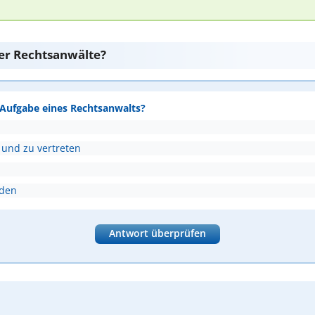
er Rechtsanwälte?
e Aufgabe eines Rechtsanwalts?
 und zu vertreten
nden
Antwort überprüfen