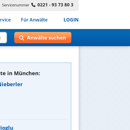
0221 - 93 73 80 3
Servicenummer
rvice
Für Anwälte
LOGIN
te in München:
Nieberler
yioglu