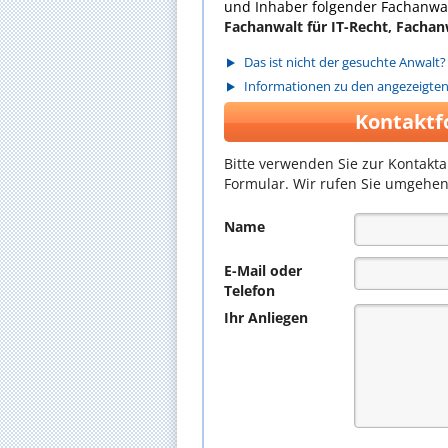
und Inhaber folgender Fachanwal
Fachanwalt für IT-Recht, Fachanw
Das ist nicht der gesuchte Anwalt?
Informationen zu den angezeigte
Kontaktf
Bitte verwenden Sie zur Kontakt
Formular. Wir rufen Sie umgehen
Name
E-Mail oder
Telefon
Ihr Anliegen