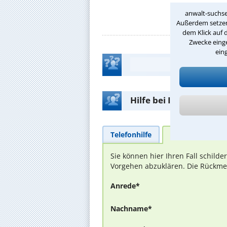
anwalt-suchse
Außerdem setzen 
dem Klick auf 
Zwecke einge
ein
Hilfe bei Ihrer Anwalt
Telefonhilfe
Beratungsanfra
Sie können hier Ihren Fall schild
Vorgehen abzuklären. Die Rückmel
Anrede*
Nachname*