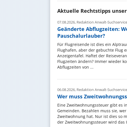
Aktuelle Rechtstipps unse
07.08.2026,
Redaktion Anwalt-Suchservic
Geänderte Abflugzeiten: W
Pauschalurlauber?
Für Flugreisende ist dies ein Alptra
Flughafen, aber der gebuchte Flug e
Anzeigentafel. Haftet der Reiseveran
Flugzeiten ändern? Immer wieder ko
Abflugzeiten von ...
06.08.2026,
Redaktion Anwalt-Suchservic
Wer muss Zweitwohnungss
Eine Zweitwohnungssteuer gibt es i
Gemeinden. Bezahlen muss sie, wer 
Zweitwohnung hat. Nur ist dies so 
der Zweitwohnungssteuer wird das I