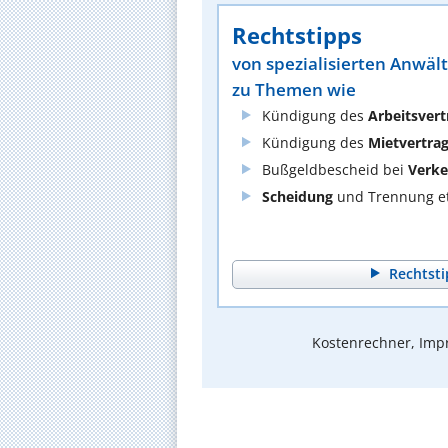
Rechtstipps
von spezialisierten Anwäl
zu Themen wie
Kündigung des
Arbeitsvert
Kündigung des
Mietvertra
Bußgeldbescheid bei
Verke
Scheidung
und Trennung et
Rechtsti
Kostenrechner, Impr