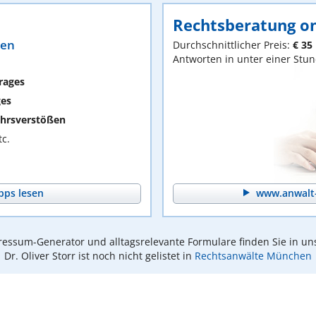
Rechtsberatung on
ten
Durchschnittlicher Preis:
€ 35
Antworten in unter einer Stu
rages
ges
hrsverstößen
c.
pps lesen
www.anwalt-
essum-Generator und alltagsrelevante Formulare finden Sie in un
Dr. Oliver Storr ist noch nicht gelistet in
Rechtsanwälte München