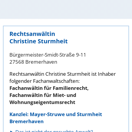
Rechtsanwältin
Christine Sturmheit
Bürgermeister-Smidt-Straße 9-11
27568 Bremerhaven
Rechtsanwältin Christine Sturmheit ist Inhaber
folgender Fachanwaltschaften:
Fachanwältin für Familienrecht,
Fachanwältin für Miet- und
Wohnungseigentumsrecht
Kanzlei: Mayer-Struwe und Sturmheit
Bremerhaven
Das ist nicht der gesuchte Anwalt?