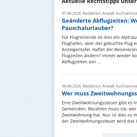
Aktuelle Rechtstipps unse
07.08.2026,
Redaktion Anwalt-Suchservic
Geänderte Abflugzeiten: W
Pauschalurlauber?
Für Flugreisende ist dies ein Alptra
Flughafen, aber der gebuchte Flug e
Anzeigentafel. Haftet der Reiseveran
Flugzeiten ändern? Immer wieder ko
Abflugzeiten von ...
06.08.2026,
Redaktion Anwalt-Suchservic
Wer muss Zweitwohnungss
Eine Zweitwohnungssteuer gibt es i
Gemeinden. Bezahlen muss sie, wer 
Zweitwohnung hat. Nur ist dies so 
der Zweitwohnungssteuer wird das I