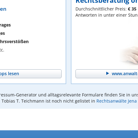
Rechtsberatung on
ten
Durchschnittlicher Preis:
€ 35
Antworten in unter einer Stu
rages
ges
hrsverstößen
c.
pps lesen
www.anwalt-
essum-Generator und alltagsrelevante Formulare finden Sie in un
Tobias T. Teichmann ist noch nicht gelistet in
Rechtsanwälte Jena