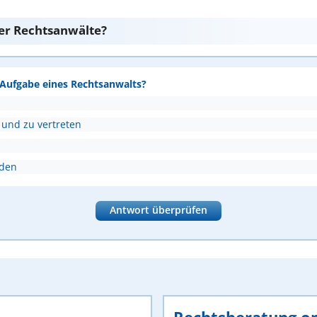
er Rechtsanwälte?
e Aufgabe eines Rechtsanwalts?
 und zu vertreten
nden
Antwort überprüfen