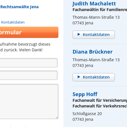
Judith Machalett
 Rechtsanwälte Jena
Fachanwältin für Familienr
Thomas-Mann-Straße 13
n Kontaktdaten
07743 Jena
ormular
Kontaktdaten
aufnahme bevorzugt dieses
d zurück. Vielen Dank!
Diana Brückner
Thomas-Mann-Straße 13
07743 Jena
Kontaktdaten
Sepp Hoff
Fachanwalt für Versicherun
Fachanwalt für Verkehrsrec
Schloßgasse 20
07743 Jena