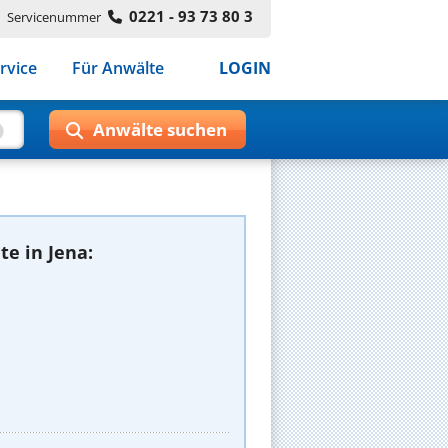
0221 - 93 73 80 3
Servicenummer
rvice
Für Anwälte
LOGIN
e in Jena: