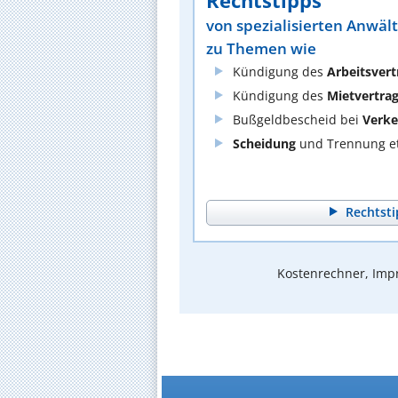
Rechtstipps
von spezialisierten Anwäl
zu Themen wie
Kündigung des
Arbeitsvert
Kündigung des
Mietvertra
Bußgeldbescheid bei
Verke
Scheidung
und Trennung et
Rechtsti
Kostenrechner, Impr