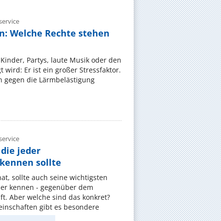
ervice
n: Welche Rechte stehen
Kinder, Partys, laute Musik oder den
wird: Er ist ein großer Stressfaktor.
 gegen die Lärmbelästigung
ervice
die jeder
ennen sollte
, sollte auch seine wichtigsten
er kennen - gegenüber dem
t. Aber welche sind das konkret?
nschaften gibt es besondere