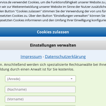
rvice.de verwendet Cookies, um die Funktionsfähigkeit unserer Website zu 
wir zur Weiterentwicklung unserer Website im Sinne der Nutzer zusätzliche
den Button "Cookies zulassen" stimmen Sie der Verwendung der von uns fü
setzten Cookies zu. Über den Button "Einstellungen verwalten" können Sie 
gesetzten Cookies informieren und den Umfang Ihrer Einwilligung konfigurie
Teste Dein Rechtswissen
Cookies zulassen
suche?
Einstellungen verwalten
ge
Impressum
Datenschutzerklärung
⁃
ern. Anschließend werden sich spezialisierte Rechtsanwälte bei Ih
dung durch einen Anwalt ist für Sie kostenlos.
(Anrede)