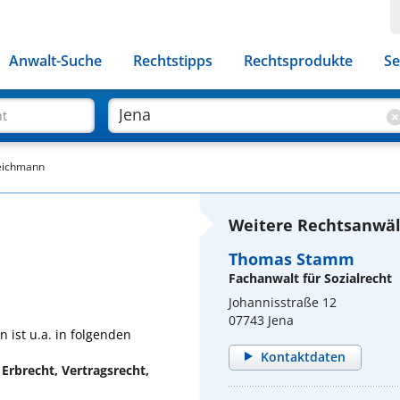
Anwalt-Suche
Rechtstipps
Rechtsprodukte
Se
ht
Teichmann
Weitere Rechtsanwält
Thomas Stamm
Fachanwalt für Sozialrecht
Johannisstraße 12
07743 Jena
 ist u.a. in folgenden
Kontaktdaten
 Erbrecht, Vertragsrecht,