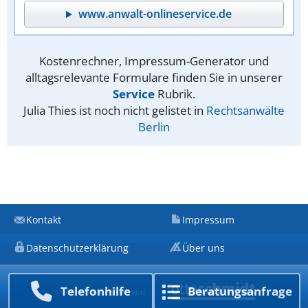
www.anwalt-onlineservice.de
Kostenrechner, Impressum-Generator und
alltagsrelevante Formulare finden Sie in unserer
Service
Rubrik.
Julia Thies ist noch nicht gelistet in
Rechtsanwälte
Berlin
Kontakt
Impressum
Datenschutzerklärung
Über uns
Telefon­hilfe
Beratungs­anfrage
Ein Unternehmen von