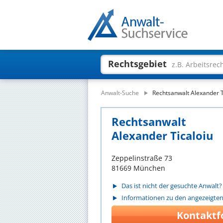
Rechtsgebiet
z.B. Arbeitsrec
Anwalt-Suche
Rechtsanwalt Alexander T
Rechtsanwalt
Alexander Ticaloiu
Zeppelinstraße 73
81669 München
Das ist nicht der gesuchte Anwalt?
Informationen zu den angezeigte
Kontaktf