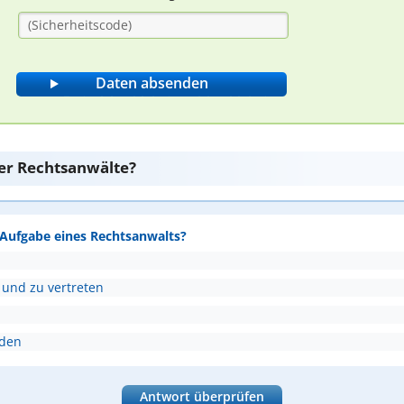
er Rechtsanwälte?
e Aufgabe eines Rechtsanwalts?
 und zu vertreten
nden
Antwort überprüfen