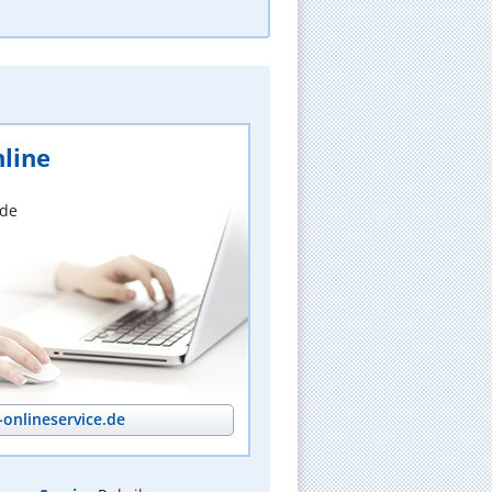
line
nde
onlineservice.de