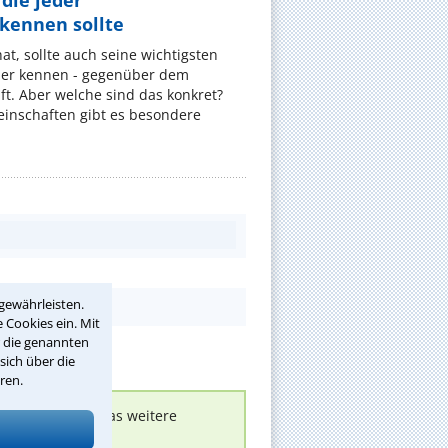
die jeder
ennen sollte
, sollte auch seine wichtigsten
er kennen - gegenüber dem
t. Aber welche sind das konkret?
nschaften gibt es besondere
gewährleisten.
 Cookies ein. Mit
r die genannten
sich über die
ren.
nen melden, um das weitere