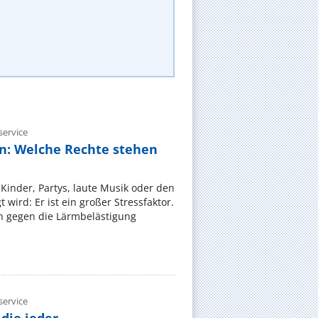
ervice
n: Welche Rechte stehen
Kinder, Partys, laute Musik oder den
wird: Er ist ein großer Stressfaktor.
 gegen die Lärmbelästigung
ervice