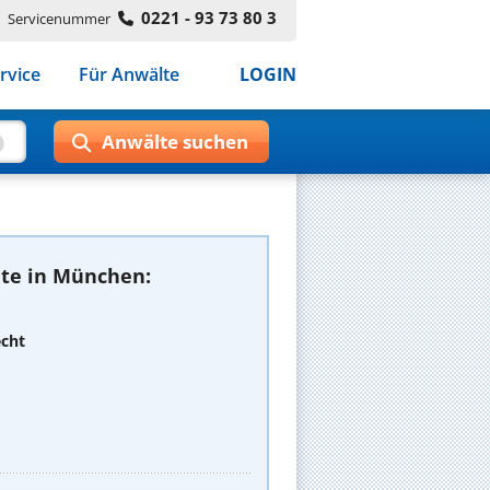
0221 - 93 73 80 3
Servicenummer
rvice
Für Anwälte
LOGIN
te in München:
echt