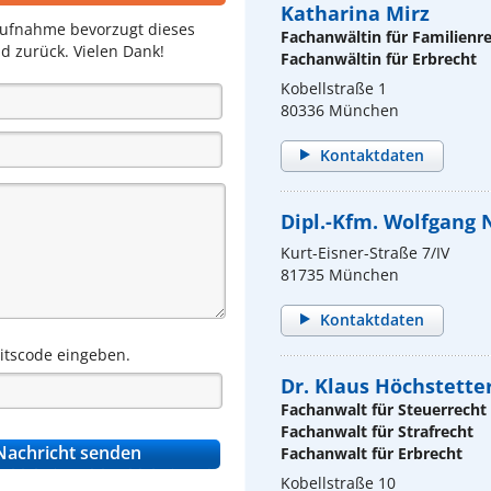
Katharina Mirz
aufnahme bevorzugt dieses
Fachanwältin für Familienr
d zurück. Vielen Dank!
Fachanwältin für Erbrecht
Kobellstraße 1
80336 München
Kontaktdaten
Dipl.-Kfm. Wolfgang 
Kurt-Eisner-Straße 7/IV
81735 München
Kontaktdaten
eitscode eingeben.
Dr. Klaus Höchstette
Fachanwalt für Steuerrecht
Fachanwalt für Strafrecht
Fachanwalt für Erbrecht
Kobellstraße 10