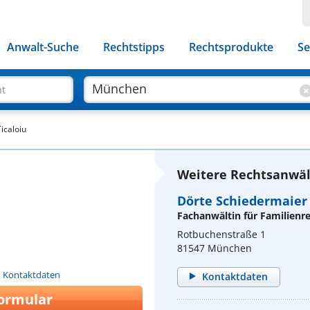
Anwalt-Suche
Rechtstipps
Rechtsprodukte
Se
ht
icaloiu
Weitere Rechtsanwäl
Dörte Schiedermaier
Fachanwältin für Familienr
Rotbuchenstraße 1
81547 München
n Kontaktdaten
Kontaktdaten
ormular