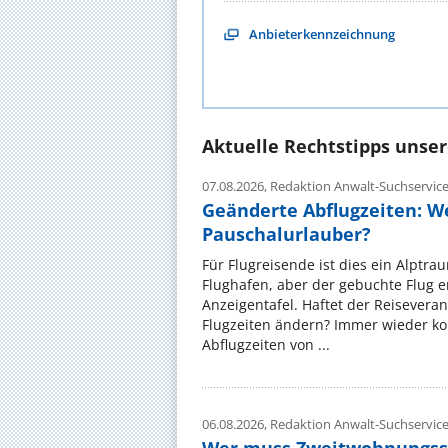
Anbieterkennzeichnung
Aktuelle Rechtstipps unse
07.08.2026,
Redaktion Anwalt-Suchservic
Geänderte Abflugzeiten: W
Pauschalurlauber?
Für Flugreisende ist dies ein Alptra
Flughafen, aber der gebuchte Flug e
Anzeigentafel. Haftet der Reiseveran
Flugzeiten ändern? Immer wieder ko
Abflugzeiten von ...
06.08.2026,
Redaktion Anwalt-Suchservic