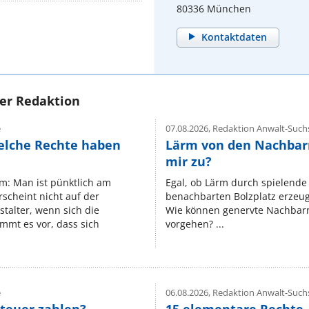
80336 München
Kontaktdaten
rer Redaktion
e
07.08.2026,
Redaktion Anwalt-Suchs
elche Rechte haben
Lärm von den Nachbar
mir zu?
um: Man ist pünktlich am
Egal, ob Lärm durch spielende 
rscheint nicht auf der
benachbarten Bolzplatz erzeugt 
stalter, wenn sich die
Wie können genervte Nachbarn
mmt es vor, dass sich
vorgehen? ...
e
06.08.2026,
Redaktion Anwalt-Suchs