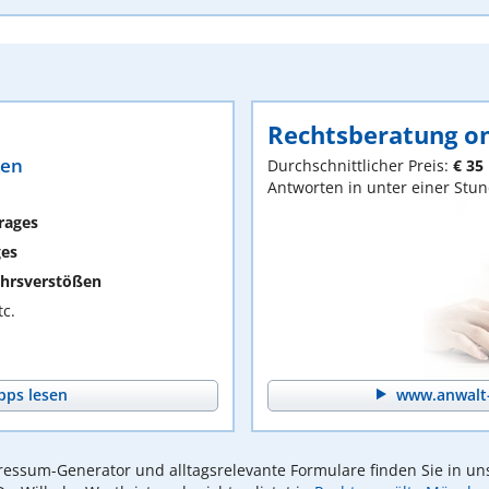
Rechtsberatung on
ten
Durchschnittlicher Preis:
€ 35
Antworten in unter einer Stu
rages
ges
hrsverstößen
c.
pps lesen
www.anwalt-
essum-Generator und alltagsrelevante Formulare finden Sie in un