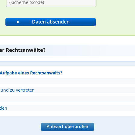
er Rechtsanwälte?
e Aufgabe eines Rechtsanwalts?
 und zu vertreten
nden
Antwort überprüfen