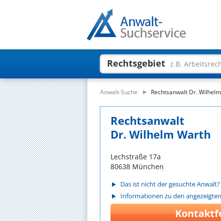
Rechtsgebiet
z.B. Arbeitsrec
Anwalt-Suche
Rechtsanwalt Dr. Wilhel
Rechtsanwalt
Dr. Wilhelm Warth
Lechstraße 17a
80638 München
Das ist nicht der gesuchte Anwalt?
Informationen zu den angezeigte
Kontaktf