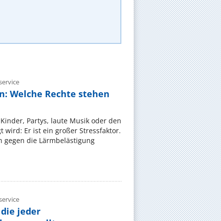
ervice
n: Welche Rechte stehen
Kinder, Partys, laute Musik oder den
wird: Er ist ein großer Stressfaktor.
 gegen die Lärmbelästigung
ervice
die jeder