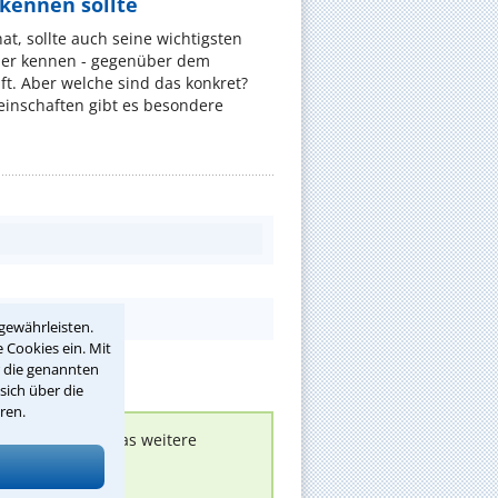
ennen sollte
, sollte auch seine wichtigsten
er kennen - gegenüber dem
t. Aber welche sind das konkret?
nschaften gibt es besondere
gewährleisten.
 Cookies ein. Mit
r die genannten
sich über die
ren.
nen melden, um das weitere