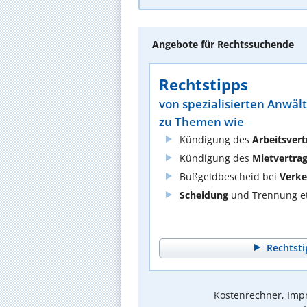
Angebote für Rechtssuchende
Rechtstipps
von spezialisierten Anwäl
zu Themen wie
Kündigung des
Arbeitsvert
Kündigung des
Mietvertra
Bußgeldbescheid bei
Verke
Scheidung
und Trennung et
Rechtsti
Kostenrechner, Impr