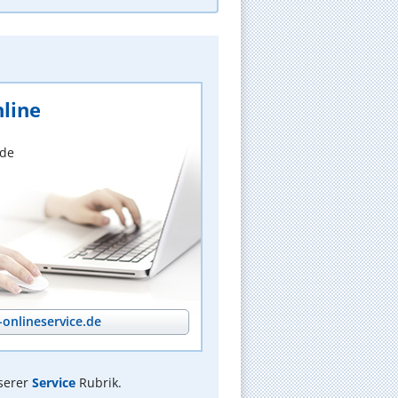
line
nde
onlineservice.de
serer
Service
Rubrik.