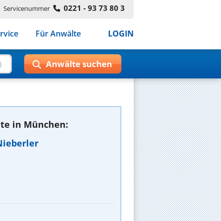
0221 - 93 73 80 3
Servicenummer
rvice
Für Anwälte
LOGIN
te in München:
Nieberler