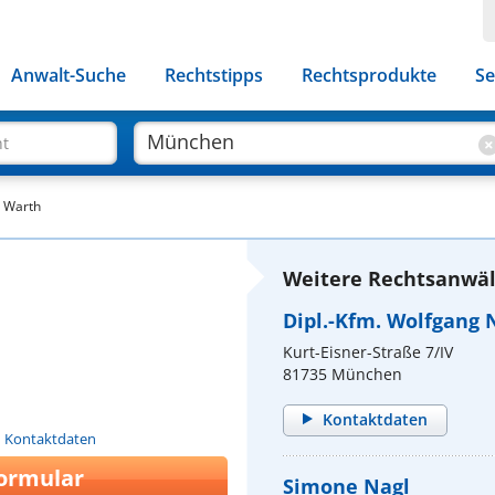
Anwalt-Suche
Rechtstipps
Rechtsprodukte
Se
ht
m Warth
Weitere Rechtsanwäl
Dipl.-Kfm. Wolfgang 
Kurt-Eisner-Straße 7/IV
81735 München
Kontaktdaten
n Kontaktdaten
ormular
Simone Nagl