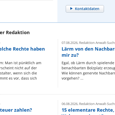
Kontaktdaten
rer Redaktion
e
07.08.2026,
Redaktion Anwalt-Suchs
elche Rechte haben
Lärm von den Nachbar
mir zu?
um: Man ist pünktlich am
Egal, ob Lärm durch spielende 
rscheint nicht auf der
benachbarten Bolzplatz erzeugt 
stalter, wenn sich die
Wie können genervte Nachbarn
mmt es vor, dass sich
vorgehen? ...
e
06.08.2026,
Redaktion Anwalt-Suchs
teuer zahlen?
15 elementare Rechte, 