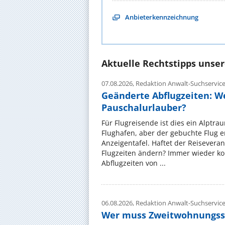
Anbieterkennzeichnung
Aktuelle Rechtstipps unse
07.08.2026,
Redaktion Anwalt-Suchservic
Geänderte Abflugzeiten: W
Pauschalurlauber?
Für Flugreisende ist dies ein Alptra
Flughafen, aber der gebuchte Flug e
Anzeigentafel. Haftet der Reiseveran
Flugzeiten ändern? Immer wieder ko
Abflugzeiten von ...
06.08.2026,
Redaktion Anwalt-Suchservic
Wer muss Zweitwohnungss