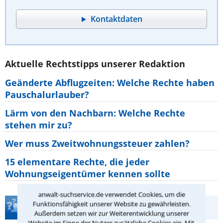
Kontaktdaten
Aktuelle Rechtstipps unserer Redaktion
Geänderte Abflugzeiten: Welche Rechte haben
Pauschalurlauber?
Lärm von den Nachbarn: Welche Rechte
stehen mir zu?
Wer muss Zweitwohnungssteuer zahlen?
15 elementare Rechte, die jeder
Wohnungseigentümer kennen sollte
anwalt-suchservice.de verwendet Cookies, um die
Funktionsfähigkeit unserer Website zu gewährleisten.
Teste Dein Rechtswissen
Außerdem setzen wir zur Weiterentwicklung unserer
Website im Sinne der Nutzer zusätzliche Cookies ein. Mit