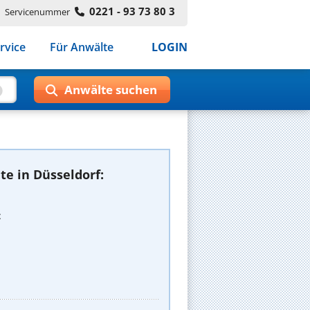
0221 - 93 73 80 3
Servicenummer
rvice
Für Anwälte
LOGIN
e in Düsseldorf:
t