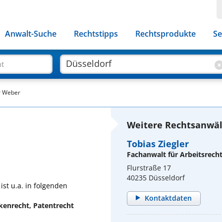
Anwalt-Suche
Rechtstipps
Rechtsprodukte
Se
ht
r Weber
Weitere Rechtsanwält
Tobias Ziegler
Fachanwalt für Arbeitsrech
Flurstraße 17
40235 Düsseldorf
st u.a. in folgenden
Kontaktdaten
kenrecht, Patentrecht