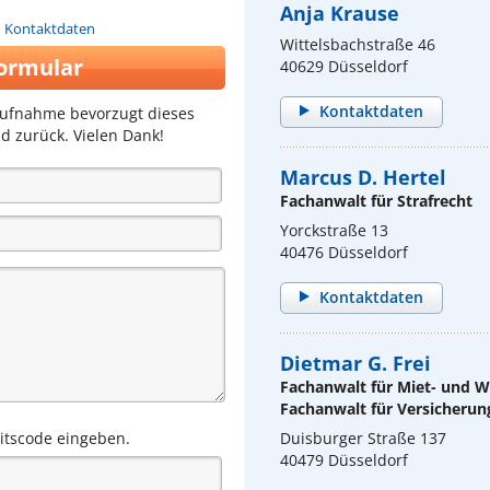
Anja Krause
n Kontaktdaten
Wittelsbachstraße 46
ormular
40629 Düsseldorf
Kontaktdaten
aufnahme bevorzugt dieses
d zurück. Vielen Dank!
Marcus D. Hertel
Fachanwalt für Strafrecht
Yorckstraße 13
40476 Düsseldorf
Kontaktdaten
Dietmar G. Frei
Fachanwalt für Miet- und
Fachanwalt für Versicherun
eitscode eingeben.
Duisburger Straße 137
40479 Düsseldorf