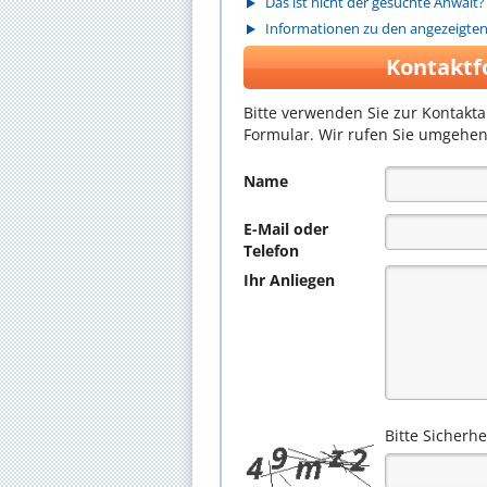
Das ist nicht der gesuchte Anwalt?
Informationen zu den angezeigte
Kontaktf
Bitte verwenden Sie zur Kontakt
Formular. Wir rufen Sie umgehen
Name
E-Mail oder
Telefon
Ihr Anliegen
Bitte Sicherh