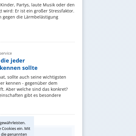
Kinder, Partys, laute Musik oder den
wird: Er ist ein großer Stressfaktor.
 gegen die Lärmbelästigung
ervice
die jeder
ennen sollte
, sollte auch seine wichtigsten
er kennen - gegenüber dem
t. Aber welche sind das konkret?
nschaften gibt es besondere
gewährleisten.
 Cookies ein. Mit
r die genannten