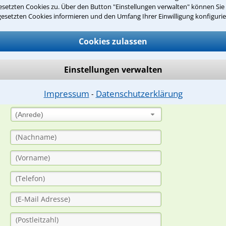
setzten Cookies zu. Über den Button "Einstellungen verwalten" können Sie 
gesetzten Cookies informieren und den Umfang Ihrer Einwilligung konfigurie
suche?
Cookies zulassen
ge
Einstellungen verwalten
ern. Anschließend werden sich spezialisierte Rechtsanwälte bei Ih
Impressum
Datenschutzerklärung
⁃
dung durch einen Anwalt ist für Sie kostenlos.
(Anrede)