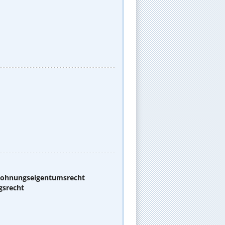
 Wohnungseigentumsrecht
gsrecht