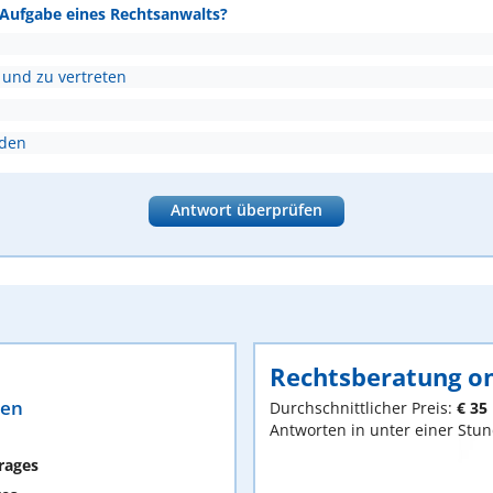
e Aufgabe eines Rechtsanwalts?
 und zu vertreten
nden
Antwort überprüfen
Rechtsberatung on
ten
Durchschnittlicher Preis:
€ 35
Antworten in unter einer Stu
rages