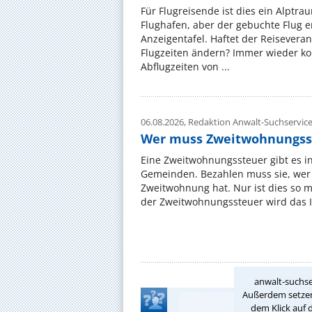
Für Flugreisende ist dies ein Alptra
Flughafen, aber der gebuchte Flug e
Anzeigentafel. Haftet der Reiseveran
Flugzeiten ändern? Immer wieder ko
Abflugzeiten von ...
06.08.2026,
Redaktion Anwalt-Suchservic
Wer muss Zweitwohnungss
Eine Zweitwohnungssteuer gibt es i
Gemeinden. Bezahlen muss sie, wer 
Zweitwohnung hat. Nur ist dies so 
der Zweitwohnungssteuer wird das I
anwalt-suchse
Außerdem setzen 
dem Klick auf 