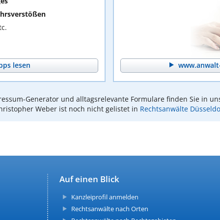
ges
hrsverstößen
c.
pps lesen
www.anwalt-
essum-Generator und alltagsrelevante Formulare finden Sie in un
hristopher Weber ist noch nicht gelistet in
Rechtsanwälte Düsseldo
Auf einen Blick
Kanzleiprofil anmelden
Rechtsanwälte nach Orten