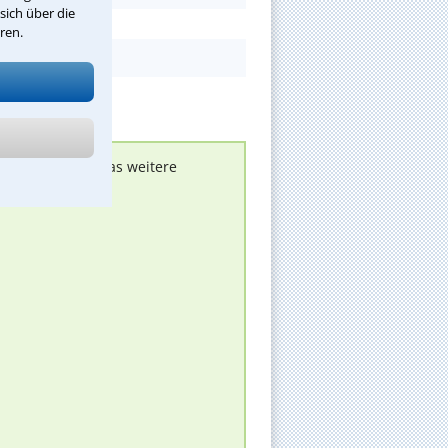
sich über die
ren.
nen melden, um das weitere