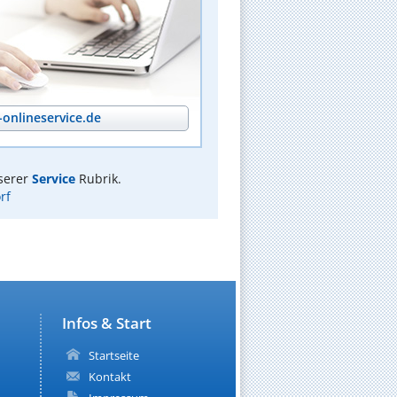
onlineservice.de
serer
Service
Rubrik.
rf
Infos & Start
Startseite
Kontakt