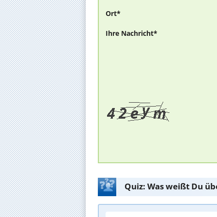
Ort*
Ihre Nachricht*
Quiz: Was weißt Du üb