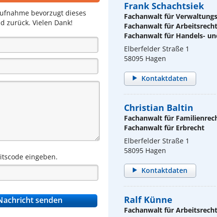
Frank Schachtsiek
aufnahme bevorzugt dieses
Fachanwalt für Verwaltung
d zurück. Vielen Dank!
Fachanwalt für Arbeitsrech
Fachanwalt für Handels- un
Elberfelder Straße 1
58095 Hagen
Kontaktdaten
Christian Baltin
Fachanwalt für Familienrec
Fachanwalt für Erbrecht
Elberfelder Straße 1
58095 Hagen
eitscode eingeben.
Kontaktdaten
Ralf Künne
Fachanwalt für Arbeitsrech