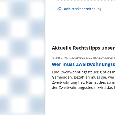
Anbieterkennzeichnung
Aktuelle Rechtstipps unse
06.08.2026,
Redaktion Anwalt-Suchservic
Wer muss Zweitwohnungss
Eine Zweitwohnungssteuer gibt es i
Gemeinden. Bezahlen muss sie, wer 
Zweitwohnung hat. Nur ist dies so 
der Zweitwohnungssteuer wird das I