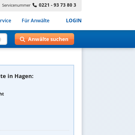
0221 - 93 73 80 3
Servicenummer
rvice
Für Anwälte
LOGIN
te in Hagen:
ht