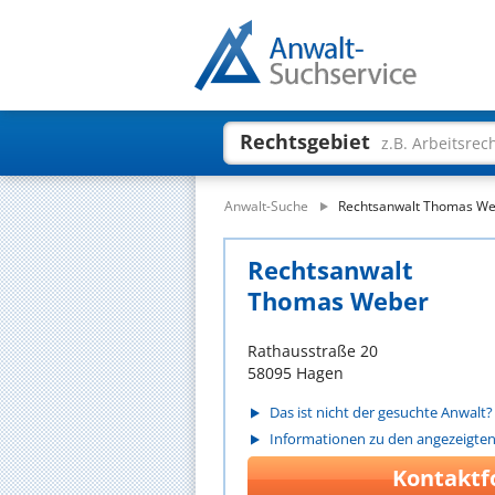
Rechtsgebiet
z.B. Arbeitsrec
Anwalt-Suche
Rechtsanwalt Thomas W
Rechtsanwalt
Thomas Weber
Rathausstraße 20
58095 Hagen
Das ist nicht der gesuchte Anwalt?
Informationen zu den angezeigte
Kontaktf