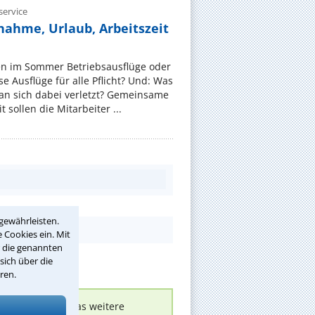
ervice
nahme, Urlaub, Arbeitszeit
en im Sommer Betriebsausflüge oder
e Ausflüge für alle Pflicht? Und: Was
an sich dabei verletzt? Gemeinsame
 sollen die Mitarbeiter ...
gewährleisten.
 Cookies ein. Mit
r die genannten
sich über die
ren.
nen melden, um das weitere