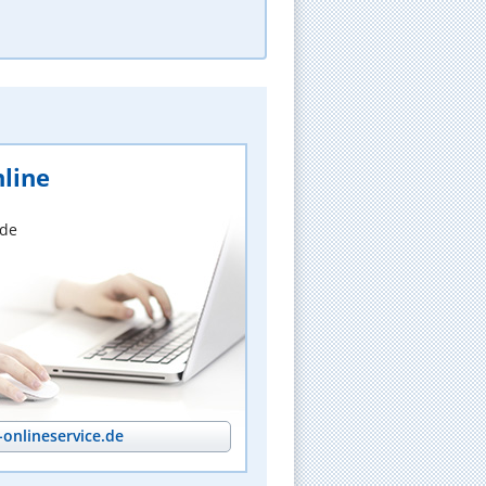
line
nde
onlineservice.de