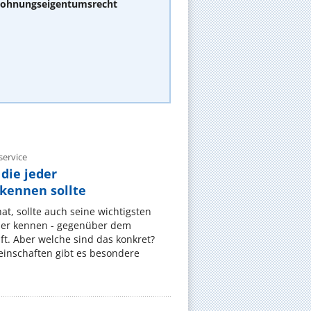
 Wohnungseigentumsrecht
ervice
die jeder
ennen sollte
, sollte auch seine wichtigsten
er kennen - gegenüber dem
t. Aber welche sind das konkret?
nschaften gibt es besondere