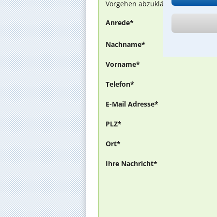
Vorgehen abzuklären. Die Rückmel
Anrede*
Nachname*
Vorname*
Telefon*
E-Mail Adresse*
PLZ*
Ort*
Ihre Nachricht*