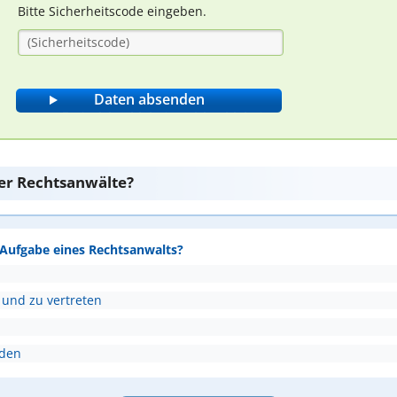
Bitte Sicherheitscode eingeben.
er Rechtsanwälte?
e Aufgabe eines Rechtsanwalts?
 und zu vertreten
nden