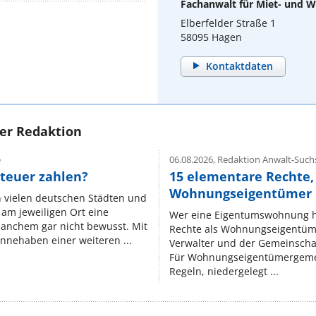
Fachanwalt für Miet- und
Elberfelder Straße 1
58095 Hagen
Kontaktdaten
rer Redaktion
e
06.08.2026,
Redaktion Anwalt-Suchs
teuer zahlen?
15 elementare Rechte, 
Wohnungseigentümer k
n vielen deutschen Städten und
am jeweiligen Ort eine
Wer eine Eigentumswohnung hat
manchem gar nicht bewusst. Mit
Rechte als Wohnungseigentüm
nnehaben einer weiteren ...
Verwalter und der Gemeinschaf
Für Wohnungseigentümergemei
Regeln, niedergelegt ...