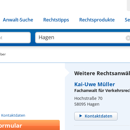
Anwalt-Suche
Rechtstipps
Rechtsprodukte
Se
ht
eber
Weitere Rechtsanwäl
Kai-Uwe Müller
Fachanwalt für Verkehrsrec
Hochstraße 70
58095 Hagen
n Kontaktdaten
Kontaktdaten
ormular