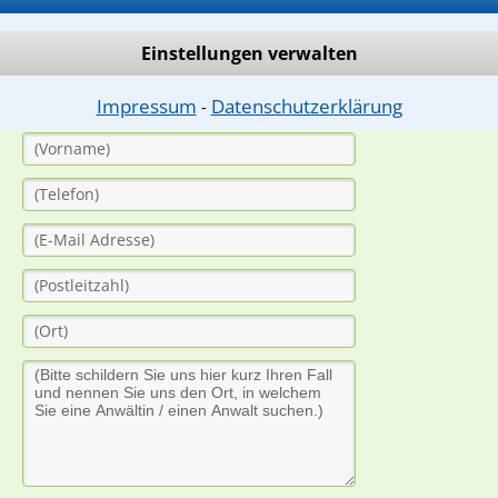
dung durch einen Anwalt ist für Sie kostenlos.
Einstellungen verwalten
(Anrede)
Impressum
Datenschutzerklärung
⁃