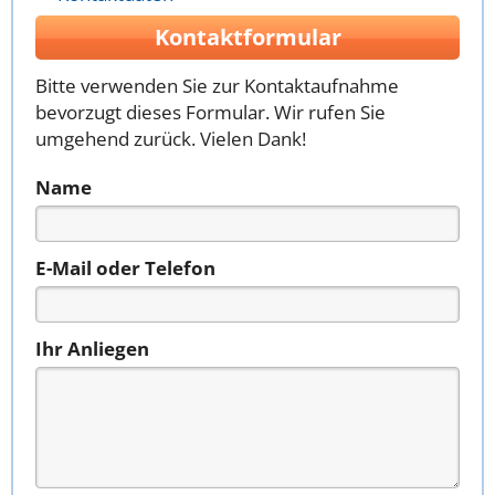
Kontaktformular
Bitte verwenden Sie zur Kontaktaufnahme
bevorzugt dieses Formular. Wir rufen Sie
umgehend zurück. Vielen Dank!
Name
E-Mail oder Telefon
Ihr Anliegen