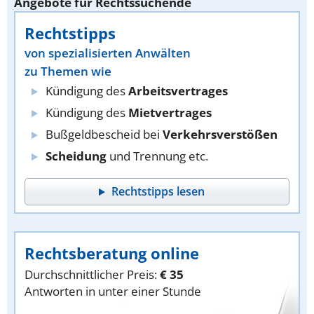
Angebote für Rechtssuchende
Rechtstipps
von spezialisierten Anwälten
zu Themen wie
Kündigung des
Arbeitsvertrages
Kündigung des
Mietvertrages
Bußgeldbescheid bei
Verkehrsverstößen
Scheidung
und Trennung etc.
Rechtstipps lesen
Rechtsberatung online
Durchschnittlicher Preis:
€ 35
Antworten in unter einer Stunde