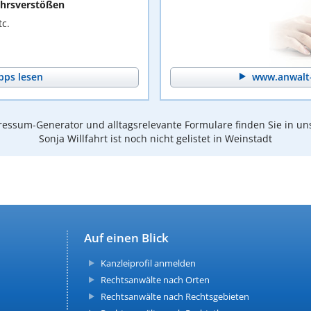
hrsverstößen
c.
pps lesen
www.anwalt-
essum-Generator und alltagsrelevante Formulare finden Sie in un
Sonja Willfahrt ist noch nicht gelistet in Weinstadt
Auf einen Blick
Kanzleiprofil anmelden
Rechtsanwälte nach Orten
Rechtsanwälte nach Rechtsgebieten