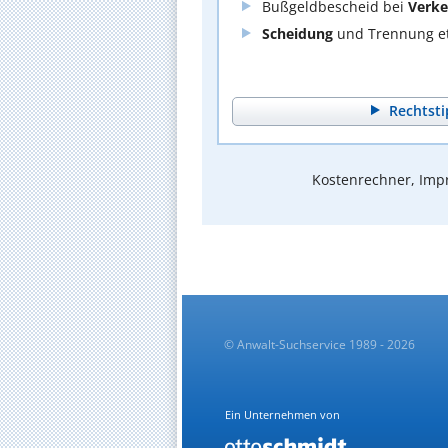
Bußgeldbescheid bei
Verke
Scheidung
und Trennung et
Rechtsti
Kostenrechner, Impr
© Anwalt-Suchservice 1989 - 2026
Ein Unternehmen von