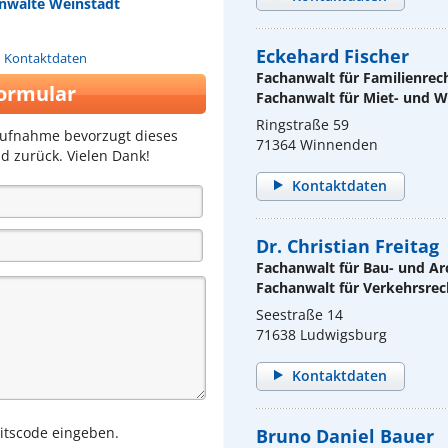
nwälte Weinstadt
Eckehard Fischer
n Kontaktdaten
Fachanwalt für Familienrec
ormular
Fachanwalt für Miet- und
Ringstraße 59
aufnahme bevorzugt dieses
71364 Winnenden
d zurück. Vielen Dank!
Kontaktdaten
Dr. Christian Freitag
Fachanwalt für Bau- und Ar
Fachanwalt für Verkehrsrec
Seestraße 14
71638 Ludwigsburg
Kontaktdaten
eitscode eingeben.
Bruno Daniel Bauer