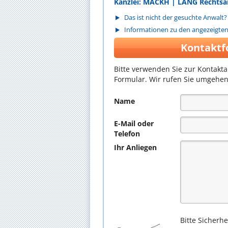
Kanzlei: MACKH | LANG Rechtsa
Das ist nicht der gesuchte Anwalt?
Informationen zu den angezeigte
Kontaktf
Bitte verwenden Sie zur Kontakt
Formular. Wir rufen Sie umgehen
Name
E-Mail oder
Telefon
Ihr Anliegen
Bitte Sicherh