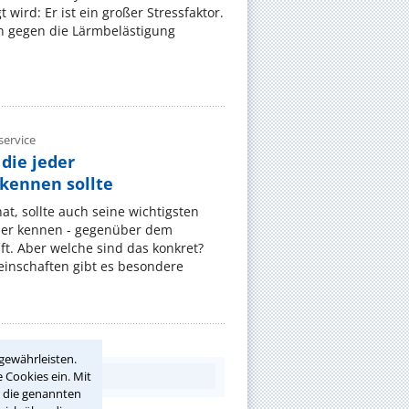
wird: Er ist ein großer Stressfaktor.
 gegen die Lärmbelästigung
ervice
die jeder
ennen sollte
, sollte auch seine wichtigsten
er kennen - gegenüber dem
t. Aber welche sind das konkret?
nschaften gibt es besondere
gewährleisten.
 Cookies ein. Mit
r die genannten