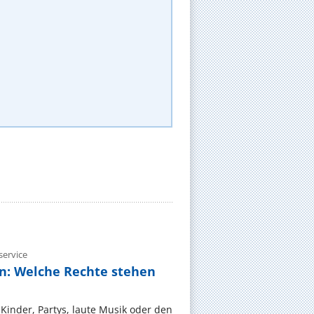
ervice
n: Welche Rechte stehen
Kinder, Partys, laute Musik oder den