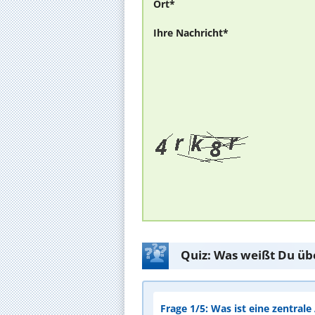
Ort*
Ihre Nachricht*
Quiz: Was weißt Du üb
Frage 1/5: Was ist eine zentral