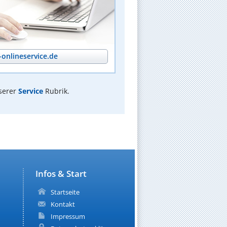
onlineservice.de
serer
Service
Rubrik.
Infos & Start
Startseite
Kontakt
Impressum