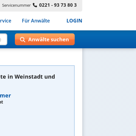
0221 - 93 73 80 3
Servicenummer
rvice
Für Anwälte
LOGIN
te in Weinstadt und
mmer
ht