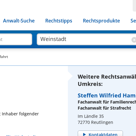
Anwalt-Suche
Rechtstipps
Rechtsprodukte
Se
ht
fahrt
Weitere Rechtsanwäl
Umkreis:
Steffen Wilfried Ha
Fachanwalt für Familienrec
Fachanwalt für Strafrecht
t Inhaber folgender
Im Ländle 35
72770 Reutlingen
Kontaktdaten