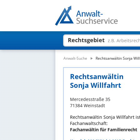
Rechtsgebiet
z.B. Arbeitsrec
Anwalt-Suche
Rechtsanwältin Sonja Will
Rechtsanwältin
Sonja Willfahrt
Mercedesstraße 35
71384 Weinstadt
Rechtsanwältin Sonja Willfahrt is
Fachanwaltschaft:
Fachanwältin für Familienrecht