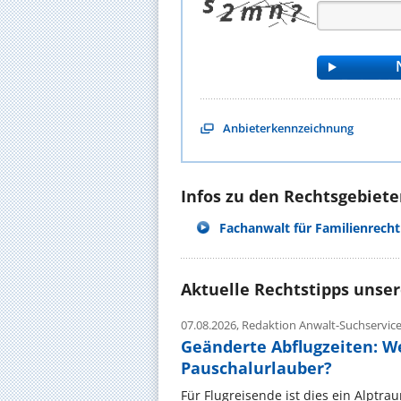
Anbieterkennzeichnung
Infos zu den Rechtsgebieten
Fachanwalt für Familienrecht
Aktuelle Rechtstipps unse
07.08.2026,
Redaktion Anwalt-Suchservic
Geänderte Abflugzeiten: W
Pauschalurlauber?
Für Flugreisende ist dies ein Alptra