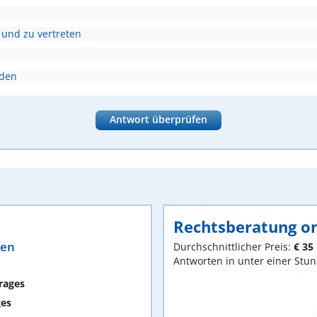
 und zu vertreten
nden
Antwort überprüfen
Rechtsberatung on
ten
Durchschnittlicher Preis:
€ 35
Antworten in unter einer Stu
rages
ges