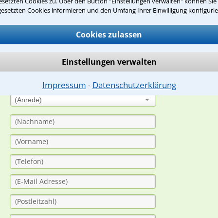
setzten Cookies zu. Über den Button "Einstellungen verwalten" können Sie 
gesetzten Cookies informieren und den Umfang Ihrer Einwilligung konfigurie
suche?
Cookies zulassen
ge
Einstellungen verwalten
ern. Anschließend werden sich spezialisierte Rechtsanwälte bei Ih
dung durch einen Anwalt ist für Sie kostenlos.
Impressum
Datenschutzerklärung
⁃
(Anrede)