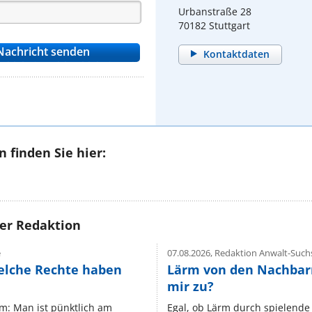
Urbanstraße 28
70182 Stuttgart
Kontaktdaten
 finden Sie hier:
rer Redaktion
e
07.08.2026,
Redaktion Anwalt-Suchs
elche Rechte haben
Lärm von den Nachbar
mir zu?
um: Man ist pünktlich am
Egal, ob Lärm durch spielende 