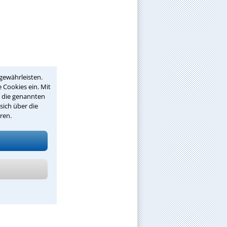
gewährleisten.
 Cookies ein. Mit
r die genannten
sich über die
ren.