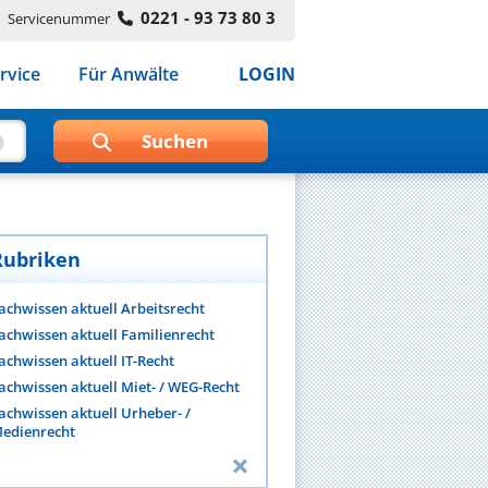
0221 - 93 73 80 3
Servicenummer
rvice
Für Anwälte
LOGIN
Rubriken
achwissen aktuell Arbeitsrecht
achwissen aktuell Familienrecht
achwissen aktuell IT-Recht
achwissen aktuell Miet- / WEG-Recht
achwissen aktuell Urheber- /
edienrecht