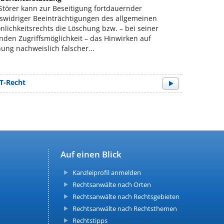
törer kann zur Beseitigung fortdauernder
swidriger Beeinträchtigungen des allgemeinen
nlichkeitsrechts die Löschung bzw. – bei seiner
nden Zugriffsmöglichkeit – das Hinwirken auf
ung nachweislich falscher...
IT-Recht
Auf einen Blick
Kanzleiprofil anmelden
Rechtsanwälte nach Orten
Rechtsanwälte nach Rechtsgebieten
Rechtsanwälte nach Rechtsthemen
Rechtstipps