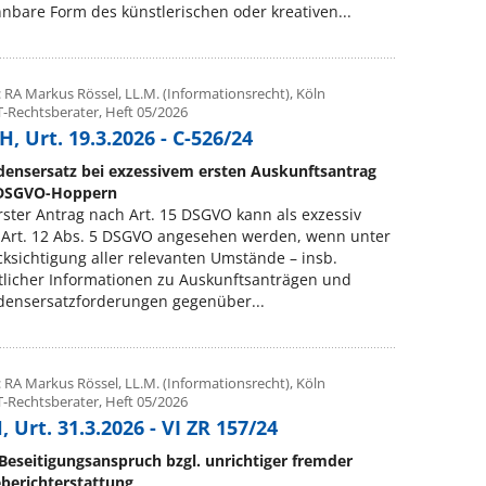
nbare Form des künstlerischen oder kreativen...
 RA Markus Rössel, LL.M. (Informationsrecht), Köln
T-Rechtsberater, Heft 05/2026
, Urt. 19.3.2026 - C-526/24
densersatz bei exzessivem ersten Auskunftsantrag
DSGVO-Hoppern
rster Antrag nach Art. 15 DSGVO kann als exzessiv
. Art. 12 Abs. 5 DSGVO angesehen werden, wenn unter
ksichtigung aller relevanten Umstände – insb.
tlicher Informationen zu Auskunftsanträgen und
densersatzforderungen gegenüber...
 RA Markus Rössel, LL.M. (Informationsrecht), Köln
T-Rechtsberater, Heft 05/2026
 Urt. 31.3.2026 - VI ZR 157/24
Beseitigungsanspruch bzgl. unrichtiger fremder
eberichterstattung