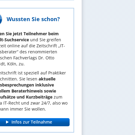
Wussten Sie schon?
n Sie jetzt Teilnehmer beim
t-Suchservice
und Sie greifen
eit online auf die Zeitschrift „IT-
sberater“ des renommierten
tischen Fachverlags Dr. Otto
dt, Köln, zu.
itschrift ist speziell auf Praktiker
chnitten. Sie lesen
aktuelle
lsbesprechungen inklusive
ellem Beraterhinweis sowie
ufsätze und Kurzbeiträge
zum
 IT-Recht und zwar 24/7, also wo
ann immer Sie wollen.
Infos zur Teilnahme