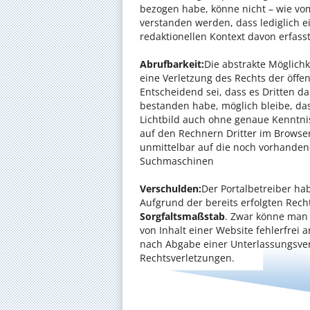
bezogen habe, könne nicht – wie vom
verstanden werden, dass lediglich 
redaktionellen Kontext davon erfasst 
Abrufbarkeit:
Die abstrakte Möglichk
eine Verletzung des Rechts der öff
Entscheidend sei, dass es Dritten d
bestanden habe, möglich bleibe, das
Lichtbild auch ohne genaue Kenntni
auf den Rechnern Dritter im Browser
unmittelbar auf die noch vorhanden
Suchmaschinen
Verschulden:
Der Portalbetreiber ha
Aufgrund der bereits erfolgten Rech
Sorgfaltsmaßstab
. Zwar könne man 
von Inhalt einer Website fehlerfrei 
nach Abgabe einer Unterlassungsve
Rechtsverletzungen.