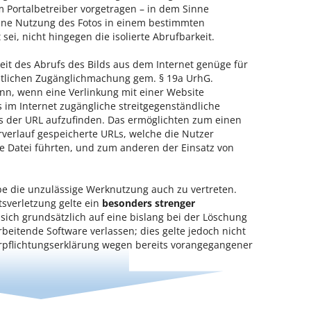
 Portalbetreiber vorgetragen – in dem Sinne
eine Nutzung des Fotos in einem bestimmten
sei, nicht hingegen die isolierte Abrufbarkeit.
eit des Abrufs des Bilds aus dem Internet genüge für
entlichen Zugänglichmachung gem. § 19a UrhG.
ann, wenn eine Verlinkung mit einer Website
 im Internet zugängliche streitgegenständliche
s der URL aufzufinden. Das ermöglichten zum einen
verlauf gespeicherte URLs, welche die Nutzer
e Datei führten, und zum anderen der Einsatz von
be die unzulässige Werknutzung auch zu vertreten.
tsverletzung gelte ein
besonders strenger
sich grundsätzlich auf eine bislang bei der Löschung
arbeitende Software verlassen; dies gelte jedoch nicht
rpflichtungserklärung wegen bereits vorangegangener