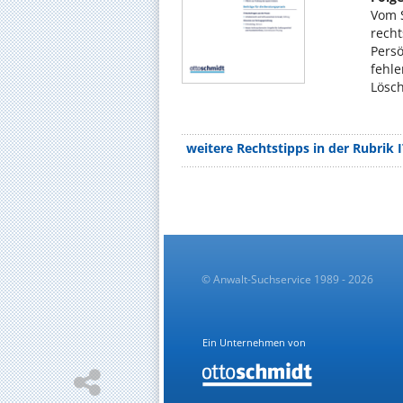
Vom S
recht
Persö
fehle
Lösch
weitere Rechtstipps in der Rubrik 
© Anwalt-Suchservice 1989 - 2026
Ein Unternehmen von