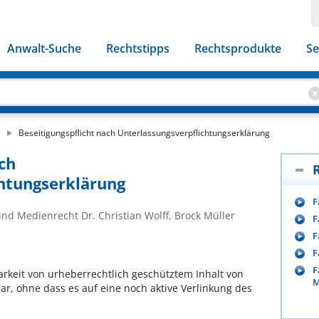
Anwalt-Suche
Rechtstipps
Rechtsprodukte
Se
Beseitigungspflicht nach Unterlassungsverpflichtungserklärung
ch
chtungserklärung
F
und Medienrecht Dr. Christian Wolff, Brock Müller
F
F
F
F
fbarkeit von urheberrechtlich geschütztem Inhalt von
M
ar, ohne dass es auf eine noch aktive Verlinkung des