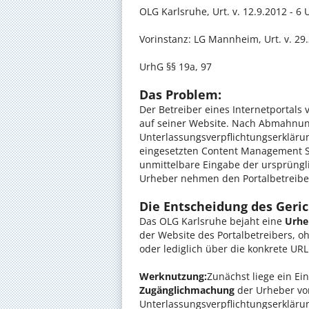
OLG Karlsruhe, Urt. v. 12.9.2012 - 6 U
Vorinstanz: LG Mannheim, Urt. v. 29.
UrhG §§ 19a, 97
Das Problem:
Der Betreiber eines Internetportals
auf seiner Website. Nach Abmahnun
Unterlassungsverpflichtungserklärun
eingesetzten Content Management S
unmittelbare Eingabe der ursprüngl
Urheber nehmen den Portalbetreiber
Die Entscheidung des Geric
Das OLG Karlsruhe bejaht eine
Urhe
der Website des Portalbetreibers, o
oder lediglich über die konkrete URL
Werknutzung:
Zunächst liege ein Ein
Zugänglichmachung
der Urheber vo
Unterlassungsverpflichtungserklärung