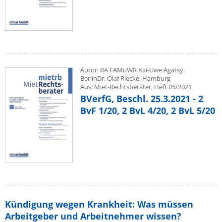
Autor: RA FAMuWR Kai-Uwe Agatsy,
BerlinDr. Olaf Riecke, Hamburg
Aus: Miet-Rechtsberater, Heft 05/2021
BVerfG, Beschl. 25.3.2021 - 2
BvF 1/20, 2 BvL 4/20, 2 BvL 5/20
Kündigung wegen Krankheit: Was müssen
Arbeitgeber und Arbeitnehmer wissen?