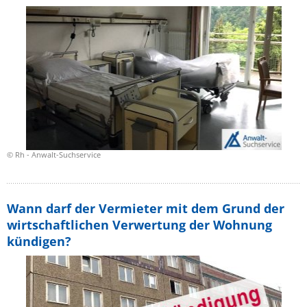
© Rh - Anwalt-Suchservice
Wann darf der Vermieter mit dem Grund der
wirtschaftlichen Verwertung der Wohnung
kündigen?