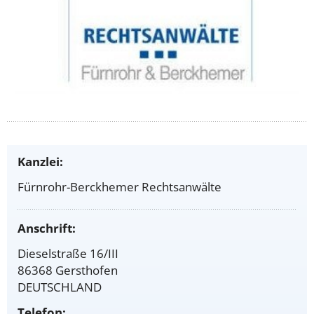
Kanzlei:
Fürnrohr-Berckhemer Rechtsanwälte
Anschrift:
Dieselstraße 16/III
86368 Gersthofen
DEUTSCHLAND
Telefon: