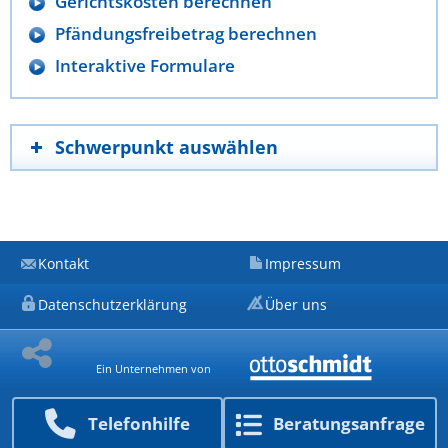
Gerichtskosten berechnen
Pfändungsfreibetrag berechnen
Interaktive Formulare
Schwerpunkt auswählen
Kontakt
Impressum
Datenschutzerklärung
Über uns
Ein Unternehmen von
Telefon­hilfe
Beratungs­anfrage