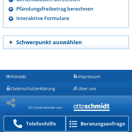
Pfändungsfreibetrag berechnen
Interaktive Formulare
Schwerpunkt auswählen
Kontakt
Impressum
Datenschutzerklärung
Über uns
Ein Unternehmen von
Telefon­hilfe
Beratungs­anfrage