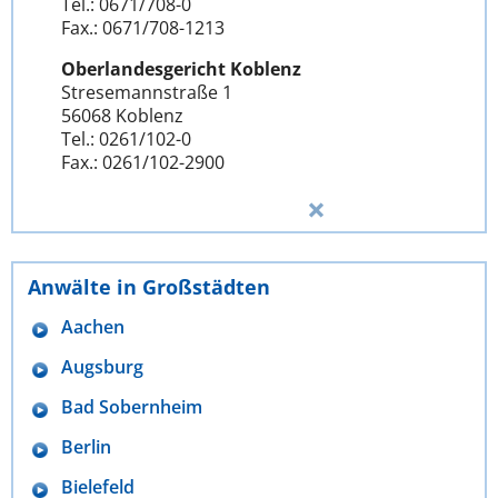
Tel.: 0671/708-0
Fax.: 0671/708-1213
Oberlandesgericht Koblenz
Stresemannstraße 1
56068 Koblenz
Tel.: 0261/102-0
Fax.: 0261/102-2900
Anwälte in Großstädten
Aachen
Augsburg
Bad Sobernheim
Berlin
Bielefeld