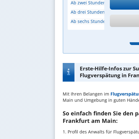
Ab zwei Stunden
Ab drei Stunden
Ab sechs Stunden
A
Erste-Hilfe-Infos zur 
Flugverspätung in Fra
Mit Ihren Belangen im
Flugverspätu
Main und Umgebung in guten Händ
So einfach finden Sie den 
Frankfurt am Main:
1. Profil des Anwalts für Flugversp