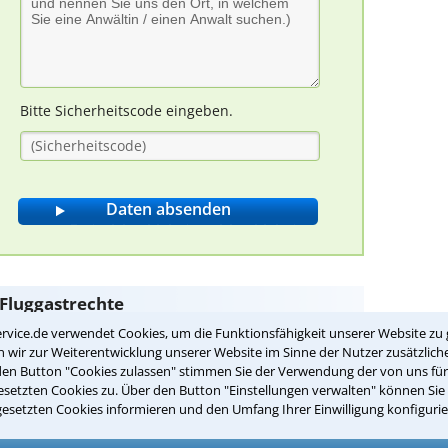
Bitte Sicherheitscode eingeben.
 Fluggastrechte
rvice.de verwendet Cookies, um die Funktionsfähigkeit unserer Website zu 
wir zur Weiterentwicklung unserer Website im Sinne der Nutzer zusätzliche
den Button "Cookies zulassen" stimmen Sie der Verwendung der von uns fü
ng am Endziel kann grundsätzlich ein Anspruch
setzten Cookies zu. Über den Button "Einstellungen verwalten" können Sie 
tehen?
gesetzten Cookies informieren und den Umfang Ihrer Einwilligung konfigurie