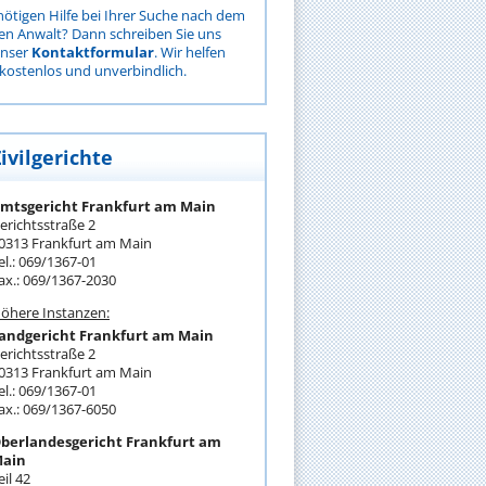
nötigen Hilfe bei Ihrer Suche nach dem
gen Anwalt? Dann schreiben Sie uns
unser
Kontaktformular
. Wir helfen
kostenlos und unverbindlich.
ivilgerichte
mtsgericht Frankfurt am Main
erichtsstraße 2
0313 Frankfurt am Main
el.: 069/1367-01
ax.: 069/1367-2030
öhere Instanzen:
andgericht Frankfurt am Main
erichtsstraße 2
0313 Frankfurt am Main
el.: 069/1367-01
ax.: 069/1367-6050
berlandesgericht Frankfurt am
ain
eil 42