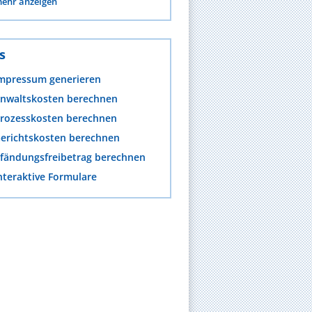
ehr anzeigen
s
mpressum generieren
nwaltskosten berechnen
rozesskosten berechnen
erichtskosten berechnen
fändungsfreibetrag berechnen
nteraktive Formulare