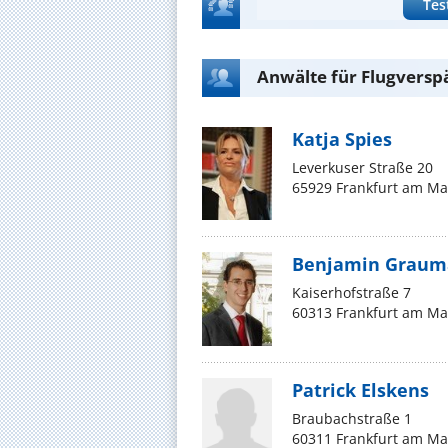
Tes
Anwälte für Flugversp
Katja Spies
Leverkuser Straße 20
65929 Frankfurt am Ma
Benjamin Grau
Kaiserhofstraße 7
60313 Frankfurt am Ma
Patrick Elskens
Braubachstraße 1
60311 Frankfurt am Ma