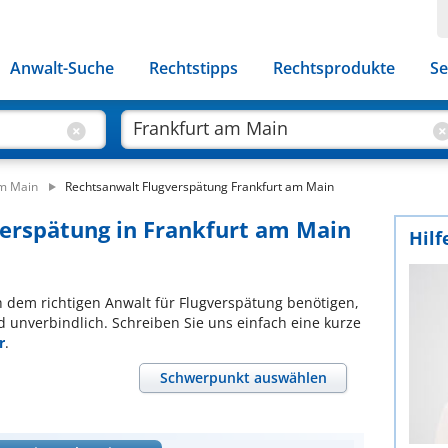
Anwalt-Suche
Rechtstipps
Rechtsprodukte
Se
am Main
Rechtsanwalt Flugverspätung Frankfurt am Main
verspätung in Frankfurt am Main
Hilf
ch dem richtigen Anwalt für Flugverspätung benötigen,
d unverbindlich. Schreiben Sie uns einfach eine kurze
r
.
Schwerpunkt auswählen