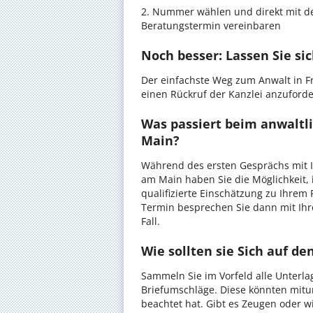
2. Nummer wählen und direkt mit de
Beratungstermin vereinbaren
Noch besser: Lassen Sie si
Der einfachste Weg zum Anwalt in Fr
einen Rückruf der Kanzlei anzuforder
Was passiert beim anwaltl
Main?
Während des ersten Gesprächs mit I
am Main haben Sie die Möglichkeit, 
qualifizierte Einschätzung zu Ihrem 
Termin besprechen Sie dann mit Ihr
Fall.
Wie sollten sie Sich auf d
Sammeln Sie im Vorfeld alle Unterlag
Briefumschläge. Diese könnten mitu
beachtet hat. Gibt es Zeugen oder w