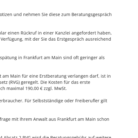
 Notizen und nehmen Sie diese zum Beratungsgespräch
ar einen Rückruf in einer Kanzlei angefordert haben,
r Verfügung, mit der Sie das Erstgespräch ausreichend
spätung in Frankfurt am Main sind oft geringer als
t am Main für eine Erstberatung verlangen darf, ist in
tz (RVG) geregelt. Die Kosten für das erste
h maximal 190,00 € zzgl. MwSt.
erbraucher. Für Selbstständige oder Freiberufler gilt
nfrage mit Ihrem Anwalt aus Frankfurt am Main schon
 Absatz 2 RVG wird die Beratungsgebühr auf weitere