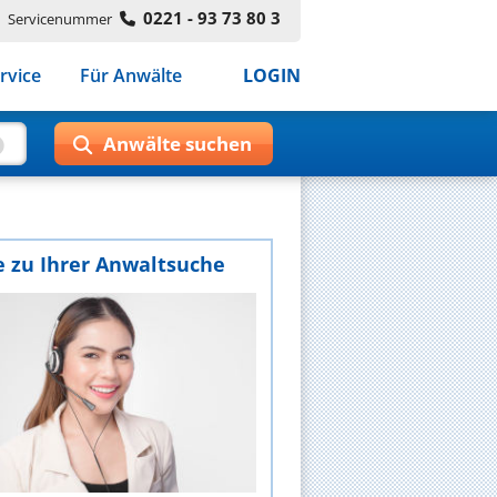
0221 - 93 73 80 3
Servicenummer
rvice
Für Anwälte
LOGIN
e zu Ihrer Anwaltsuche