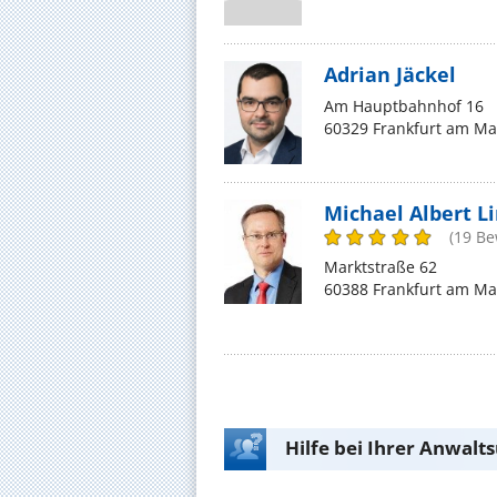
Adrian Jäckel
Am Hauptbahnhof 16
60329 Frankfurt am Ma
Michael Albert L
(19 B
Marktstraße 62
60388 Frankfurt am Ma
Hilfe bei Ihrer Anwalt