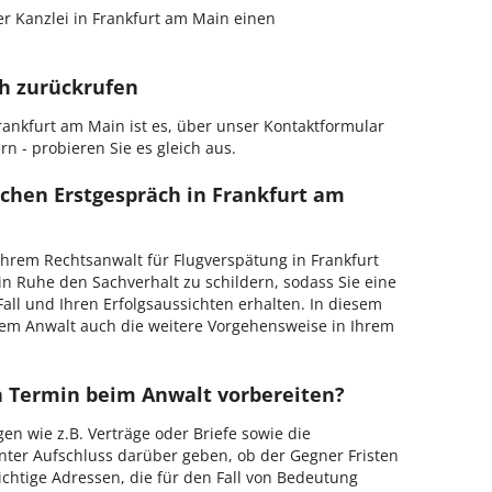
r Kanzlei in Frankfurt am Main einen
ch zurückrufen
ankfurt am Main ist es, über unser Kontaktformular
n - probieren Sie es gleich aus.
ichen Erstgespräch in Frankfurt am
hrem Rechtsanwalt für Flugverspätung in Frankfurt
in Ruhe den Sachverhalt zu schildern, sodass Sie eine
Fall und Ihren Erfolgsaussichten erhalten. In diesem
em Anwalt auch die weitere Vorgehensweise in Ihrem
en Termin beim Anwalt vorbereiten?
en wie z.B. Verträge oder Briefe sowie die
nter Aufschluss darüber geben, ob der Gegner Fristen
ichtige Adressen, die für den Fall von Bedeutung