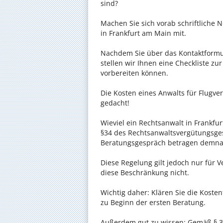
sind?
Machen Sie sich vorab schriftliche
in Frankfurt am Main mit.
Nachdem Sie über das Kontaktformul
stellen wir Ihnen eine Checkliste zu
vorbereiten können.
Die Kosten eines Anwalts für Flugver
gedacht!
Wieviel ein Rechtsanwalt in Frankfur
§34 des Rechtsanwaltsvergütungsgese
Beratungsgespräch betragen demnac
Diese Regelung gilt jedoch nur für V
diese Beschränkung nicht.
Wichtig daher: Klären Sie die Koste
zu Beginn der ersten Beratung.
Außerdem gut zu wissen: Gemäß § 34