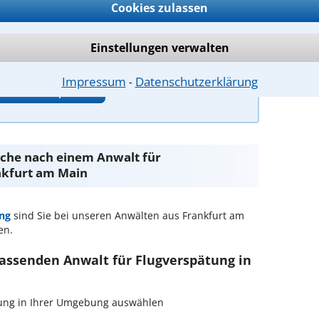
Cookies zulassen
Einstellungen verwalten
Impressum
Datenschutzerklärung
⁃
ntwort überprüfen
Suche nach einem Anwalt für
nkfurt am Main
ng
sind Sie bei unseren Anwälten aus Frankfurt am
en.
passenden Anwalt für Flugverspätung in
ätung in Ihrer Umgebung auswählen