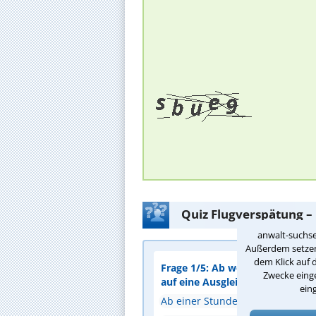
Quiz Flugverspätung –
anwalt-suchse
Außerdem setzen 
dem Klick auf 
Frage 1/5: Ab welcher Verspätu
Zwecke einge
auf eine Ausgleichszahlung bes
ein
Ab einer Stunde