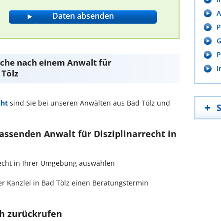
A
P
G
P
Suche nach einem Anwalt für
I
 Tölz
cht
sind Sie bei unseren Anwälten aus Bad Tölz und
passenden Anwalt für Disziplinarrecht in
arrecht in Ihrer Umgebung auswählen
r Kanzlei in Bad Tölz einen Beratungstermin
ch zurückrufen