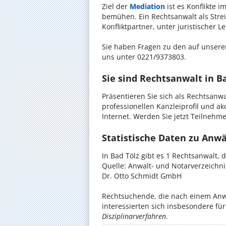
Ziel der
Mediation
ist es Konflikte i
bemühen. Ein Rechtsanwalt als Strei
Konfliktpartner, unter juristischer 
Sie haben Fragen zu den auf unserer
uns unter 0221/9373803.
Sie sind Rechtsanwalt in B
Präsentieren Sie sich als Rechtsanwa
professionellen Kanzleiprofil und a
Internet. Werden Sie jetzt Teilnehm
Statistische Daten zu Anwäl
In Bad Tölz gibt es 1 Rechtsanwalt, 
Quelle: Anwalt- und Notarverzeichn
Dr. Otto Schmidt GmbH
Rechtsuchende, die nach einem Anwal
interessierten sich insbesondere f
Disziplinarverfahren
.