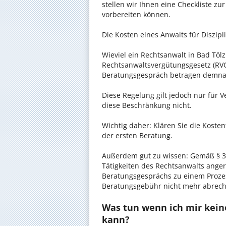
stellen wir Ihnen eine Checkliste zu
vorbereiten können.
Die Kosten eines Anwalts für Diszipli
Wieviel ein Rechtsanwalt in Bad Tölz
Rechtsanwaltsvergütungsgesetz (RVG)
Beratungsgespräch betragen demnac
Diese Regelung gilt jedoch nur für V
diese Beschränkung nicht.
Wichtig daher: Klären Sie die Koste
der ersten Beratung.
Außerdem gut zu wissen: Gemäß § 34
Tätigkeiten des Rechtsanwalts anger
Beratungsgesprächs zu einem Proze
Beratungsgebühr nicht mehr abrec
Was tun wenn ich mir keine
kann?