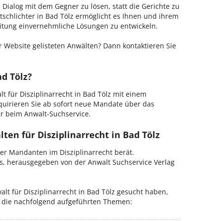
m Dialog mit dem Gegner zu lösen, statt die Gerichte zu
tschlichter in Bad Tölz ermöglicht es Ihnen und ihrem
Leitung einvernehmliche Lösungen zu entwickeln.
 Website gelisteten Anwälten? Dann kontaktieren Sie
ad Tölz?
lt für Disziplinarrecht in Bad Tölz mit einem
kquirieren Sie ab sofort neue Mandate über das
er beim Anwalt-Suchservice.
ten für Disziplinarrecht in Bad Tölz
der Mandanten im Disziplinarrecht berät.
is, herausgegeben von der Anwalt Suchservice Verlag
t für Disziplinarrecht in Bad Tölz gesucht haben,
ür die nachfolgend aufgeführten Themen: