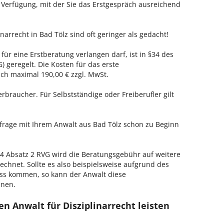
r Verfügung, mit der Sie das Erstgespräch ausreichend
narrecht in Bad Tölz sind oft geringer als gedacht!
 für eine Erstberatung verlangen darf, ist in §34 des
 geregelt. Die Kosten für das erste
h maximal 190,00 € zzgl. MwSt.
erbraucher. Für Selbstständige oder Freiberufler gilt
nfrage mit Ihrem Anwalt aus Bad Tölz schon zu Beginn
 Absatz 2 RVG wird die Beratungsgebühr auf weitere
echnet. Sollte es also beispielsweise aufgrund des
ss kommen, so kann der Anwalt diese
hnen.
n Anwalt für Disziplinarrecht leisten