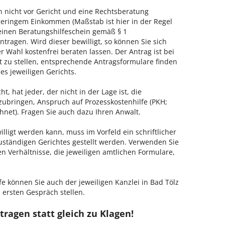
h nicht vor Gericht und eine Rechtsberatung
geringem Einkommen (Maßstab ist hier in der Regel
, einen Beratungshilfeschein gemäß § 1
tragen. Wird dieser bewilligt, so können Sie sich
 Wahl kostenfrei beraten lassen. Der Antrag ist bei
t zu stellen, entsprechende Antragsformulare finden
es jeweiligen Gerichts.
, hat jeder, der nicht in der Lage ist, die
zubringen, Anspruch auf Prozesskostenhilfe (PKH;
hnet). Fragen Sie auch dazu Ihren Anwalt.
lligt werden kann, muss im Vorfeld ein schriftlicher
zuständigen Gerichtes gestellt werden. Verwenden Sie
hen Verhältnisse, die jeweiligen amtlichen Formulare,
fe können Sie auch der jeweiligen Kanzlei in Bad Tölz
 ersten Gespräch stellen.
tragen statt gleich zu Klagen!