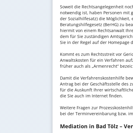
Soweit die Rechtsangelegenheit noc
notwendig ist, haben Personen mit 
der Sozialhilfesatz) die Möglichkeit
Beratungshilfegesetz (BerHG) zu bean
hiermit von einem Rechtsanwalt Ihrer
dem für Sie zuständigen Amtsgerich
Sie in der Regel auf der Homepage d
Kommt es zum Rechtsstreit vor Gericht
Anwaltskosten für ein Verfahren auf
früher auch als „Armenrecht“ bezeic
Damit die Verfahrenskostenhilfe bewi
Antrag bei der Geschäftsstelle des 
für die Auskunft Ihrer wirtschaftlic
die Sie auch im Internet finden.
Weitere Fragen zur Prozesskostenhil
bei der Terminvereinbarung bzw. im
Mediation in Bad Tölz – Ver