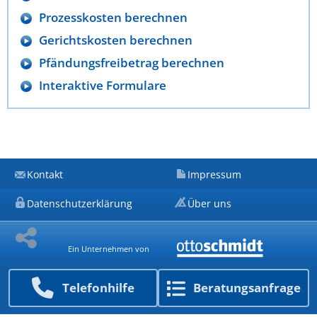
Prozesskosten berechnen
Gerichtskosten berechnen
Pfändungsfreibetrag berechnen
Interaktive Formulare
Kontakt
Impressum
Datenschutzerklärung
Über uns
Ein Unternehmen von
Telefon­hilfe
Beratungs­anfrage