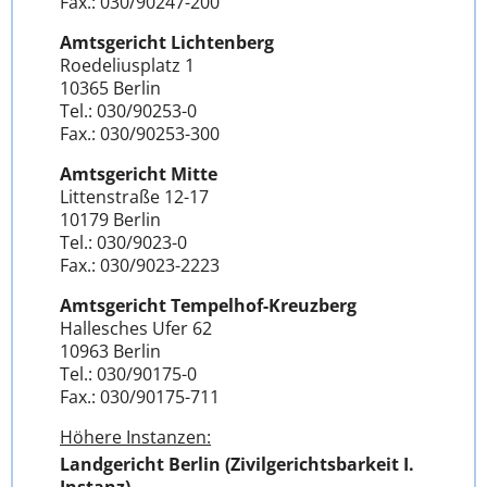
Fax.: 030/90247-200
Amtsgericht Lichtenberg
Roedeliusplatz 1
10365 Berlin
Tel.: 030/90253-0
Fax.: 030/90253-300
Amtsgericht Mitte
Littenstraße 12-17
10179 Berlin
Tel.: 030/9023-0
Fax.: 030/9023-2223
Amtsgericht Tempelhof-Kreuzberg
Hallesches Ufer 62
10963 Berlin
Tel.: 030/90175-0
Fax.: 030/90175-711
Höhere Instanzen:
Landgericht Berlin (Zivilgerichtsbarkeit I.