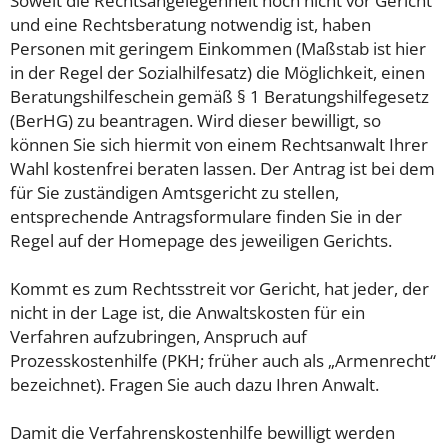
Soweit die Rechtsangelegenheit noch nicht vor Gericht
und eine Rechtsberatung notwendig ist, haben
Personen mit geringem Einkommen (Maßstab ist hier
in der Regel der Sozialhilfesatz) die Möglichkeit, einen
Beratungshilfeschein gemäß § 1 Beratungshilfegesetz
(BerHG) zu beantragen. Wird dieser bewilligt, so
können Sie sich hiermit von einem Rechtsanwalt Ihrer
Wahl kostenfrei beraten lassen. Der Antrag ist bei dem
für Sie zuständigen Amtsgericht zu stellen,
entsprechende Antragsformulare finden Sie in der
Regel auf der Homepage des jeweiligen Gerichts.
Kommt es zum Rechtsstreit vor Gericht, hat jeder, der
nicht in der Lage ist, die Anwaltskosten für ein
Verfahren aufzubringen, Anspruch auf
Prozesskostenhilfe (PKH; früher auch als „Armenrecht“
bezeichnet). Fragen Sie auch dazu Ihren Anwalt.
Damit die Verfahrenskostenhilfe bewilligt werden