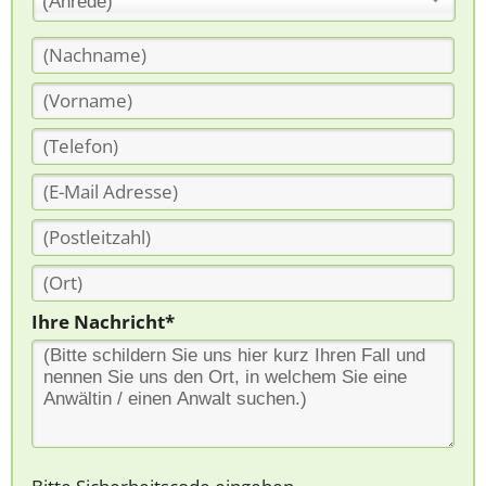
(Anrede)
Ihre Nachricht*