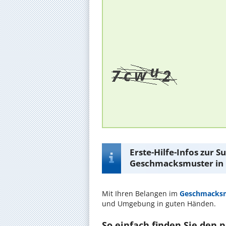
Erste-Hilfe-Infos zur 
Geschmacksmuster in
Mit Ihren Belangen im
Geschmacks
und Umgebung in guten Händen.
So einfach finden Sie den 