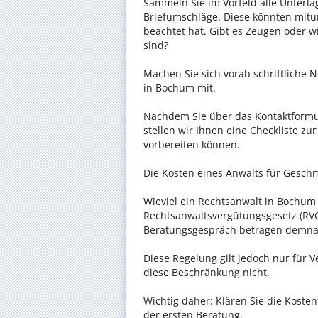
Sammeln Sie im Vorfeld alle Unterlag
Briefumschläge. Diese könnten mitu
beachtet hat. Gibt es Zeugen oder w
sind?
Machen Sie sich vorab schriftliche
in Bochum mit.
Nachdem Sie über das Kontaktformul
stellen wir Ihnen eine Checkliste zu
vorbereiten können.
Die Kosten eines Anwalts für Gesch
Wieviel ein Rechtsanwalt in Bochum f
Rechtsanwaltsvergütungsgesetz (RVG)
Beratungsgespräch betragen demnac
Diese Regelung gilt jedoch nur für V
diese Beschränkung nicht.
Wichtig daher: Klären Sie die Kost
der ersten Beratung.