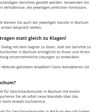
zuständigen Gerichtes gestellt werden. Verwenden Sie
hen Verhältnisse, die jeweiligen amtlichen Formulare,
fe können Sie auch der jeweiligen Kanzlei in Bochum
 ersten Gespräch stellen.
ragen statt gleich zu Klagen!
m Dialog mit dem Gegner zu lösen, statt die Gerichte zu
itschlichter in Bochum ermöglicht es Ihnen und ihrem
Leitung einvernehmliche Lösungen zu entwickeln.
 Website gelisteten Anwälten? Dann kontaktieren Sie
Bochum?
walt für Geschmacksmuster in Bochum mit einem
kquirieren Sie ab sofort neue Mandate über das
er beim Anwalt-Suchservice.
alt für Geschmacksmuster in Bochum gesucht haben,