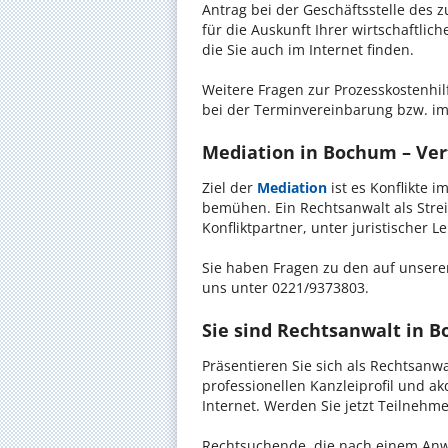
Antrag bei der Geschäftsstelle des 
für die Auskunft Ihrer wirtschaftlic
die Sie auch im Internet finden.
Weitere Fragen zur Prozesskostenhil
bei der Terminvereinbarung bzw. im
Mediation in Bochum – Vert
Ziel der
Mediation
ist es Konflikte i
bemühen. Ein Rechtsanwalt als Stre
Konfliktpartner, unter juristischer 
Sie haben Fragen zu den auf unserer
uns unter 0221/9373803.
Sie sind Rechtsanwalt in 
Präsentieren Sie sich als Rechtsan
professionellen Kanzleiprofil und a
Internet. Werden Sie jetzt Teilnehm
Rechtsuchende, die nach einem Anw