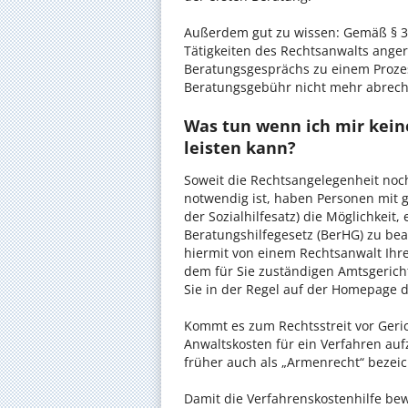
Außerdem gut zu wissen: Gemäß § 34
Tätigkeiten des Rechtsanwalts anger
Beratungsgesprächs zu einem Proze
Beratungsgebühr nicht mehr abrec
Was tun wenn ich mir kei
leisten kann?
Soweit die Rechtsangelegenheit noc
notwendig ist, haben Personen mit 
der Sozialhilfesatz) die Möglichkeit
Beratungshilfegesetz (BerHG) zu bean
hiermit von einem Rechtsanwalt Ihrer
dem für Sie zuständigen Amtsgerich
Sie in der Regel auf der Homepage d
Kommt es zum Rechtsstreit vor Gericht
Anwaltskosten für ein Verfahren auf
früher auch als „Armenrecht“ bezeic
Damit die Verfahrenskostenhilfe bewi