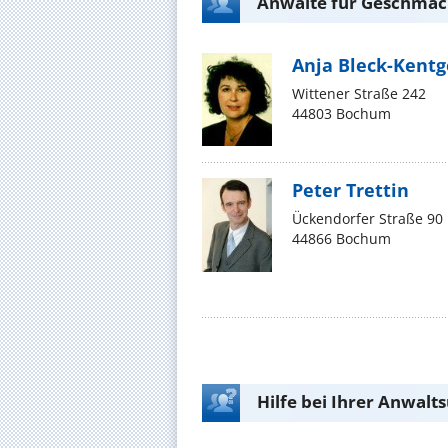
Anwälte für Geschma
Anja Bleck-Kent
Wittener Straße 242
44803 Bochum
Peter Trettin
Ückendorfer Straße 90
44866 Bochum
Hilfe bei Ihrer Anwalt