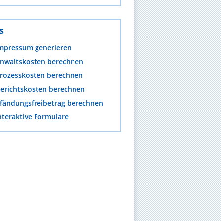
s
mpressum generieren
nwaltskosten berechnen
rozesskosten berechnen
erichtskosten berechnen
fändungsfreibetrag berechnen
nteraktive Formulare