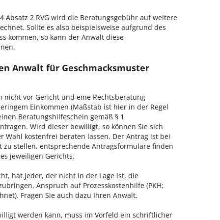
 Absatz 2 RVG wird die Beratungsgebühr auf weitere
echnet. Sollte es also beispielsweise aufgrund des
ss kommen, so kann der Anwalt diese
hnen.
nen Anwalt für Geschmacksmuster
h nicht vor Gericht und eine Rechtsberatung
geringem Einkommen (Maßstab ist hier in der Regel
, einen Beratungshilfeschein gemäß § 1
tragen. Wird dieser bewilligt, so können Sie sich
 Wahl kostenfrei beraten lassen. Der Antrag ist bei
t zu stellen, entsprechende Antragsformulare finden
es jeweiligen Gerichts.
, hat jeder, der nicht in der Lage ist, die
zubringen, Anspruch auf Prozesskostenhilfe (PKH;
hnet). Fragen Sie auch dazu Ihren Anwalt.
lligt werden kann, muss im Vorfeld ein schriftlicher