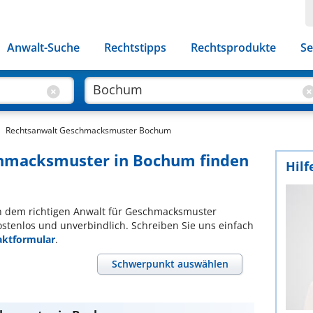
Anwalt-Suche
Rechtstipps
Rechtsprodukte
Se
Rechtsanwalt Geschmacksmuster Bochum
chmacksmuster in Bochum finden
Hilf
ach dem richtigen Anwalt für Geschmacksmuster
ostenlos und unverbindlich. Schreiben Sie uns einfach
aktformular
.
Schwerpunkt auswählen