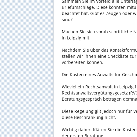
Sammeln Sie im Vorfeld alle Unterlag
Briefumschläge. Diese könnten mitu
beachtet hat. Gibt es Zeugen oder w
sind?
Machen Sie sich vorab schriftliche
in Leipzig mit.
Nachdem Sie über das Kontaktformul
stellen wir Ihnen eine Checkliste zu
vorbereiten können.
Die Kosten eines Anwalts für Geschm
Wieviel ein Rechtsanwalt in Leipzig f
Rechtsanwaltsvergütungsgesetz (RVG)
Beratungsgespräch betragen demnac
Diese Regelung gilt jedoch nur für V
diese Beschränkung nicht.
Wichtig daher: Klären Sie die Koste
der ersten Beratung.