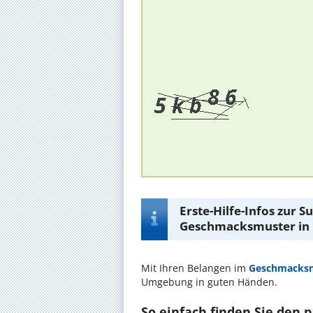
Erste-Hilfe-Infos zur 
Geschmacksmuster in 
Mit Ihren Belangen im
Geschmacks
Umgebung in guten Händen.
So einfach finden Sie den 