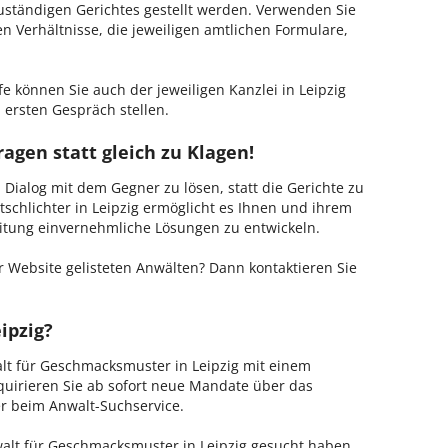
zuständigen Gerichtes gestellt werden. Verwenden Sie
hen Verhältnisse, die jeweiligen amtlichen Formulare,
e können Sie auch der jeweiligen Kanzlei in Leipzig
 ersten Gespräch stellen.
ragen statt gleich zu Klagen!
m Dialog mit dem Gegner zu lösen, statt die Gerichte zu
tschlichter in Leipzig ermöglicht es Ihnen und ihrem
Leitung einvernehmliche Lösungen zu entwickeln.
 Website gelisteten Anwälten? Dann kontaktieren Sie
ipzig?
alt für Geschmacksmuster in Leipzig mit einem
kquirieren Sie ab sofort neue Mandate über das
er beim Anwalt-Suchservice.
alt für Geschmacksmuster in Leipzig gesucht haben,