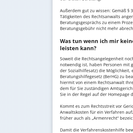
Außerdem gut zu wissen: Gemäß § 34
Tätigkeiten des Rechtsanwalts anger
Beratungsgesprächs zu einem Proze
Beratungsgebühr nicht mehr abrec
Was tun wenn ich mir kei
leisten kann?
Soweit die Rechtsangelegenheit noc
notwendig ist, haben Personen mit 
der Sozialhilfesatz) die Möglichkeit
Beratungshilfegesetz (BerHG) zu bean
hiermit von einem Rechtsanwalt Ihrer
dem für Sie zuständigen Amtsgerich
Sie in der Regel auf der Homepage d
Kommt es zum Rechtsstreit vor Gericht
Anwaltskosten für ein Verfahren auf
früher auch als „Armenrecht“ bezeic
Damit die Verfahrenskostenhilfe bewi