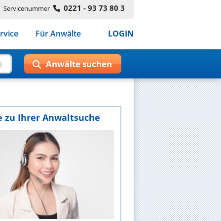
0221 - 93 73 80 3
Servicenummer
rvice
Für Anwälte
LOGIN
e zu Ihrer Anwaltsuche