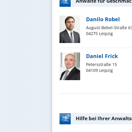
Anwälte für Geschmack
Danilo Robel
August-Bebel-Straße 6
04275 Leipzig
Daniel Frick
Petersstraße 15
04109 Leipzig
Hilfe bei Ihrer Anwalt