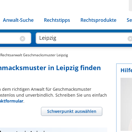
Anwalt-Suche
Rechtstipps
Rechtsprodukte
Se
Rechtsanwalt Geschmacksmuster Leipzig
hmacksmuster in Leipzig finden
Hilf
ach dem richtigen Anwalt für Geschmacksmuster
ostenlos und unverbindlich. Schreiben Sie uns einfach
aktformular
.
Schwerpunkt auswählen