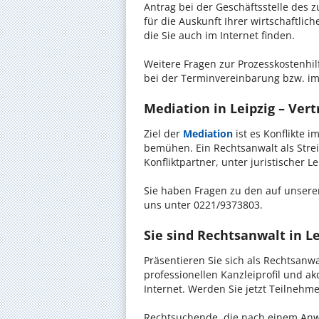
Antrag bei der Geschäftsstelle des 
für die Auskunft Ihrer wirtschaftlic
die Sie auch im Internet finden.
Weitere Fragen zur Prozesskostenhilf
bei der Terminvereinbarung bzw. im
Mediation in Leipzig – Vert
Ziel der
Mediation
ist es Konflikte i
bemühen. Ein Rechtsanwalt als Strei
Konfliktpartner, unter juristischer 
Sie haben Fragen zu den auf unserer
uns unter 0221/9373803.
Sie sind Rechtsanwalt in Le
Präsentieren Sie sich als Rechtsanw
professionellen Kanzleiprofil und a
Internet. Werden Sie jetzt Teilnehm
Rechtsuchende, die nach einem Anw