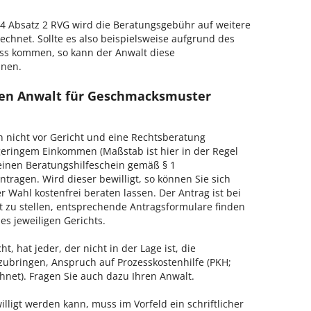
 Absatz 2 RVG wird die Beratungsgebühr auf weitere
echnet. Sollte es also beispielsweise aufgrund des
ss kommen, so kann der Anwalt diese
hnen.
nen Anwalt für Geschmacksmuster
h nicht vor Gericht und eine Rechtsberatung
geringem Einkommen (Maßstab ist hier in der Regel
, einen Beratungshilfeschein gemäß § 1
tragen. Wird dieser bewilligt, so können Sie sich
 Wahl kostenfrei beraten lassen. Der Antrag ist bei
t zu stellen, entsprechende Antragsformulare finden
es jeweiligen Gerichts.
, hat jeder, der nicht in der Lage ist, die
zubringen, Anspruch auf Prozesskostenhilfe (PKH;
hnet). Fragen Sie auch dazu Ihren Anwalt.
lligt werden kann, muss im Vorfeld ein schriftlicher