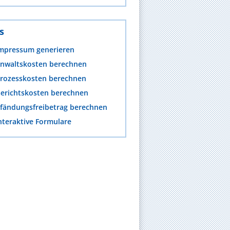
s
mpressum generieren
nwaltskosten berechnen
rozesskosten berechnen
erichtskosten berechnen
fändungsfreibetrag berechnen
nteraktive Formulare