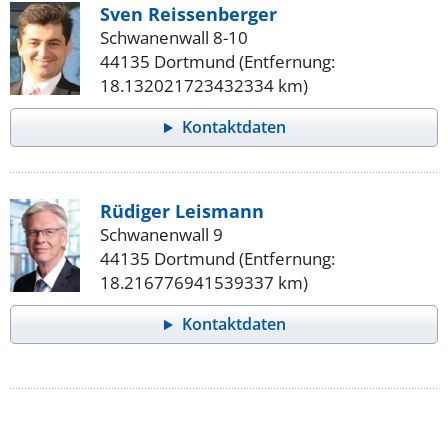
Sven Reissenberger
Schwanenwall 8-10
44135 Dortmund (Entfernung:
18.132021723432334 km)
Kontaktdaten
Rüdiger Leismann
Schwanenwall 9
44135 Dortmund (Entfernung:
18.216776941539337 km)
Kontaktdaten