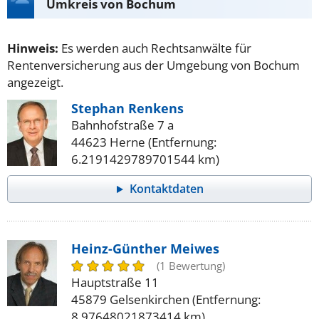
Umkreis von Bochum
Hinweis:
Es werden auch Rechtsanwälte für
Rentenversicherung aus der Umgebung von Bochum
angezeigt.
Stephan Renkens
Bahnhofstraße 7 a
44623 Herne (Entfernung:
6.2191429789701544 km)
Kontaktdaten
Heinz-Günther Meiwes
(1 Bewertung)
Hauptstraße 11
45879 Gelsenkirchen (Entfernung:
8.97648021873414 km)